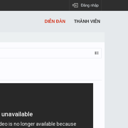
Đăng nhập
DIỄN ĐÀN
THÀNH VIÊN