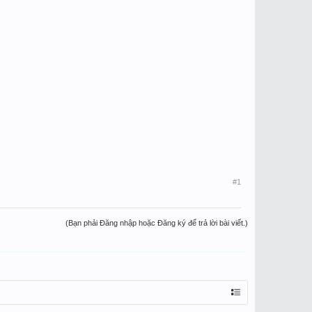
#1
(Bạn phải Đăng nhập hoặc Đăng ký để trả lời bài viết.)