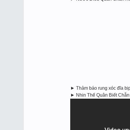
► Thảm báo rung xóc đĩa b
► Nhin Thế Quân Biết Chẵn 