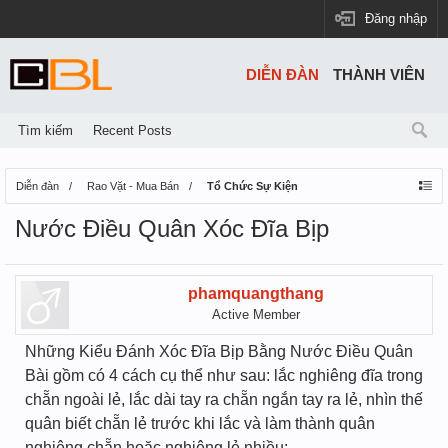
Đăng nhập
DIỄN ĐÀN
THÀNH VIÊN
Tìm kiếm
Recent Posts
Diễn đàn
Rao Vặt - Mua Bán
Tổ Chức Sự Kiện
Nước Điều Quân Xóc Đĩa Bịp
phamquangthang
Active Member
Những Kiểu Đánh Xóc Đĩa Bịp Bằng Nước Điều Quân
Bài gồm có 4 cách cụ thể như sau: lắc nghiêng đĩa trong
chẵn ngoài lẻ, lắc dài tay ra chẵn ngắn tay ra lẻ, nhìn thế
quân biết chẵn lẻ trước khi lắc và làm thành quân
nghiêng chẵn hoặc nghiêng lẻ nhiều: