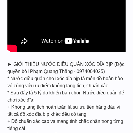
► GIỚI THIỆU NƯỚC ĐIỀU QUÂN XÓC ĐĨA BỊP (Độc
quyền bởi Phạm Quang Thắng - 0974004025)
* Nước điều quân chơi xóc đĩa bịp là món đồ hoàn hảo
vô cùng với ưu điểm không tang tích, chuẩn xác
* Sau đây là 5 lý do khiến bạn chọn Nước điều quân để
chơi xóc đĩa:
+ Không tang tích hoàn toàn là sự ưu tiên hàng đầu vì
tất cả đồ xóc đĩa bịp khác đều có tang
+ Độ chuẩn xác cao và mang tính chắc chắn trong từng
tiếng cái