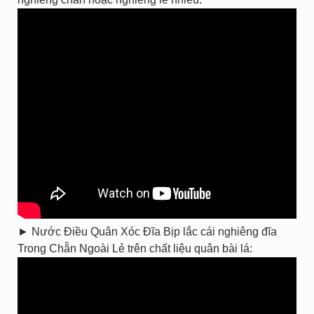
► Nước Điều Quân Xóc Đĩa Bịp lắc cái nghiêng đĩa
Trong Chẵn Ngoài Lẻ trên chất liệu quân bài lá: