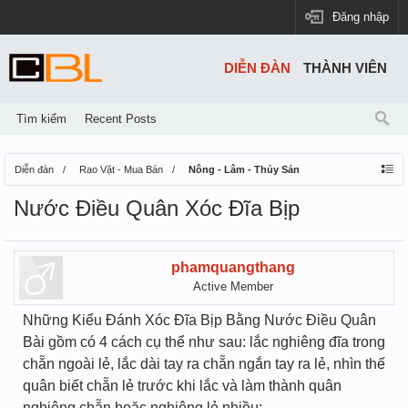
Đăng nhập
DIỄN ĐÀN
THÀNH VIÊN
Tìm kiếm
Recent Posts
Diễn đàn
Rao Vặt - Mua Bán
Nông - Lâm - Thủy Sản
Nước Điều Quân Xóc Đĩa Bịp
phamquangthang
Active Member
Những Kiểu Đánh Xóc Đĩa Bịp Bằng Nước Điều Quân
Bài gồm có 4 cách cụ thể như sau: lắc nghiêng đĩa trong
chẵn ngoài lẻ, lắc dài tay ra chẵn ngắn tay ra lẻ, nhìn thế
quân biết chẵn lẻ trước khi lắc và làm thành quân
nghiêng chẵn hoặc nghiêng lẻ nhiều: