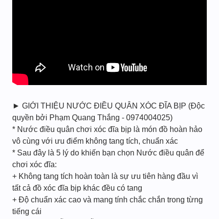
► GIỚI THIỆU NƯỚC ĐIỀU QUÂN XÓC ĐĨA BỊP (Độc
quyền bởi Phạm Quang Thắng - 0974004025)
* Nước điều quân chơi xóc đĩa bịp là món đồ hoàn hảo
vô cùng với ưu điểm không tang tích, chuẩn xác
* Sau đây là 5 lý do khiến bạn chọn Nước điều quân để
chơi xóc đĩa:
+ Không tang tích hoàn toàn là sự ưu tiên hàng đầu vì
tất cả đồ xóc đĩa bịp khác đều có tang
+ Độ chuẩn xác cao và mang tính chắc chắn trong từng
tiếng cái