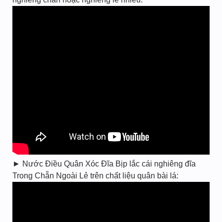
► Nước Điều Quân Xóc Đĩa Bịp lắc cái nghiêng đĩa
Trong Chẵn Ngoài Lẻ trên chất liệu quân bài lá: