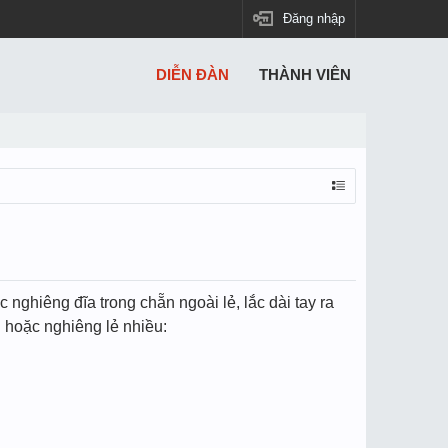
Đăng nhập
DIỄN ĐÀN
THÀNH VIÊN
nghiêng đĩa trong chẵn ngoài lẻ, lắc dài tay ra
n hoặc nghiêng lẻ nhiều: