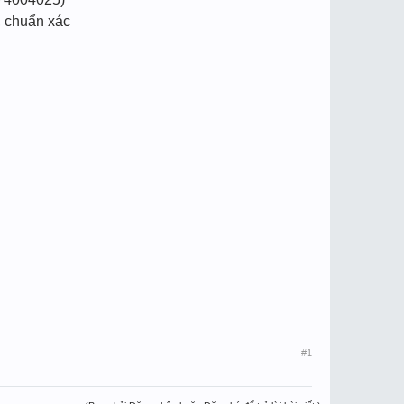
, chuẩn xác
#1