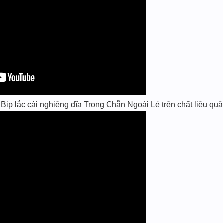
p lắc cái nghiêng đĩa Trong Chẵn Ngoài Lẻ trên chất liệu quân 