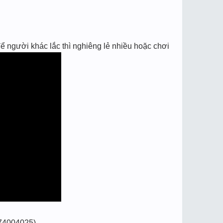
ể người khác lắc thì nghiêng lẻ nhiều hoặc chơi
74004025)