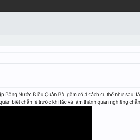
p Bằng Nước Điều Quân Bài gồm có 4 cách cụ thể như sau: lắc 
́ quân biết chẵn lẻ trước khi lắc và làm thành quân nghiêng chẵ