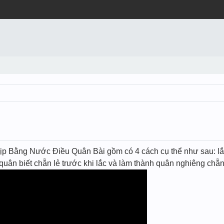
p Bằng Nước Điều Quân Bài gồm có 4 cách cụ thể như sau: lắc 
́ quân biết chẵn lẻ trước khi lắc và làm thành quân nghiêng chẵ