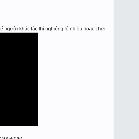
ể người khác lắc thì nghiêng lẻ nhiều hoặc chơi
74004025)