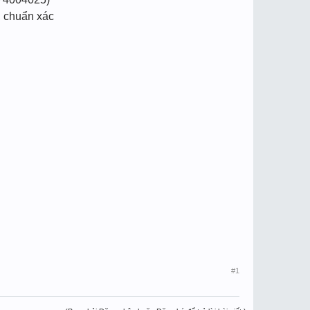
, chuẩn xác
#1