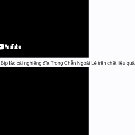
p lắc cái nghiêng đĩa Trong Chẵn Ngoài Lẻ trên chất liệu quân 