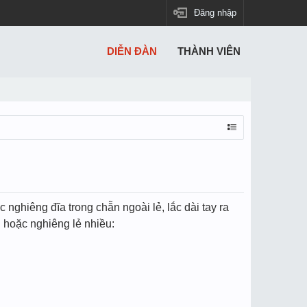
Đăng nhập
DIỄN ĐÀN
THÀNH VIÊN
nghiêng đĩa trong chẵn ngoài lẻ, lắc dài tay ra
n hoặc nghiêng lẻ nhiều: