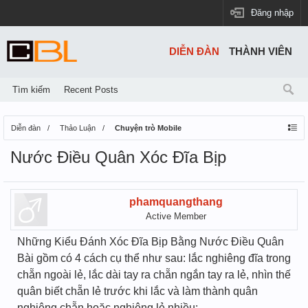
Đăng nhập
DIỄN ĐÀN
THÀNH VIÊN
Tìm kiếm
Recent Posts
Diễn đàn
Thảo Luận
Chuyện trò Mobile
Nước Điều Quân Xóc Đĩa Bịp
phamquangthang
Active Member
Những Kiểu Đánh Xóc Đĩa Bịp Bằng Nước Điều Quân
Bài gồm có 4 cách cụ thể như sau: lắc nghiêng đĩa trong
chẵn ngoài lẻ, lắc dài tay ra chẵn ngắn tay ra lẻ, nhìn thế
quân biết chẵn lẻ trước khi lắc và làm thành quân
nghiêng chẵn hoặc nghiêng lẻ nhiều: