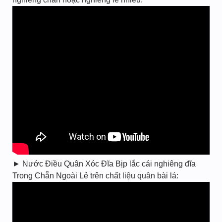
► Nước Điều Quân Xóc Đĩa Bịp lắc cái nghiêng đĩa
Trong Chẵn Ngoài Lẻ trên chất liệu quân bài lá: