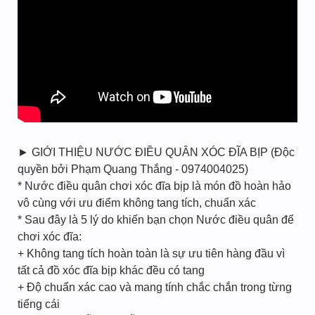
► GIỚI THIỆU NƯỚC ĐIỀU QUÂN XÓC ĐĨA BỊP (Độc
quyền bởi Phạm Quang Thắng - 0974004025)
* Nước điều quân chơi xóc đĩa bịp là món đồ hoàn hảo
vô cùng với ưu điểm không tang tích, chuẩn xác
* Sau đây là 5 lý do khiến bạn chọn Nước điều quân để
chơi xóc đĩa:
+ Không tang tích hoàn toàn là sự ưu tiên hàng đầu vì
tất cả đồ xóc đĩa bịp khác đều có tang
+ Độ chuẩn xác cao và mang tính chắc chắn trong từng
tiếng cái