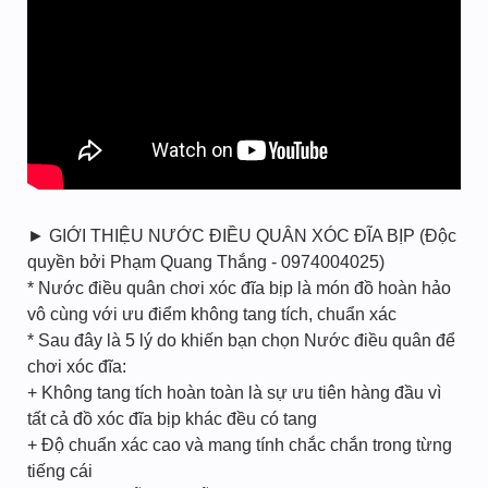
► GIỚI THIỆU NƯỚC ĐIỀU QUÂN XÓC ĐĨA BỊP (Độc
quyền bởi Phạm Quang Thắng - 0974004025)
* Nước điều quân chơi xóc đĩa bịp là món đồ hoàn hảo
vô cùng với ưu điểm không tang tích, chuẩn xác
* Sau đây là 5 lý do khiến bạn chọn Nước điều quân để
chơi xóc đĩa:
+ Không tang tích hoàn toàn là sự ưu tiên hàng đầu vì
tất cả đồ xóc đĩa bịp khác đều có tang
+ Độ chuẩn xác cao và mang tính chắc chắn trong từng
tiếng cái