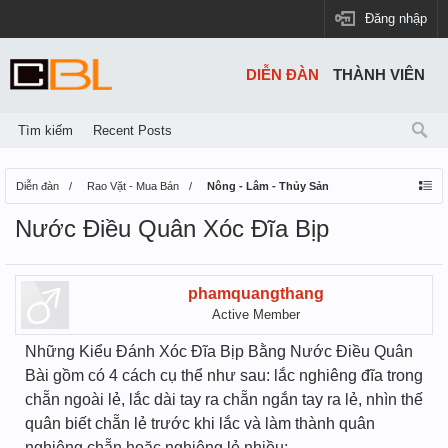
Đăng nhập
DIỄN ĐÀN
THÀNH VIÊN
Tìm kiếm
Recent Posts
Diễn đàn
Rao Vặt - Mua Bán
Nông - Lâm - Thủy Sản
Nước Điều Quân Xóc Đĩa Bịp
phamquangthang
Active Member
Những Kiểu Đánh Xóc Đĩa Bịp Bằng Nước Điều Quân
Bài gồm có 4 cách cụ thể như sau: lắc nghiêng đĩa trong
chẵn ngoài lẻ, lắc dài tay ra chẵn ngắn tay ra lẻ, nhìn thế
quân biết chẵn lẻ trước khi lắc và làm thành quân
nghiêng chẵn hoặc nghiêng lẻ nhiều: