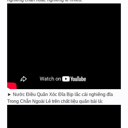
► Nước Điều Quân Xóc Đĩa Bịp lắc cái nghiêng đĩa
Trong Chẵn Ngoài Lẻ trên chất liệu quân bài lá: