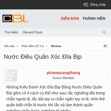
Đăng nhập
DIỄN ĐÀN
THÀNH VIÊN
Tìm kiếm
Recent Posts
Diễn đàn
Phần Mềm Hỗ Trợ
Window
Nước Điều Quân Xóc Đĩa Bịp
phamquangthang
Active Member
Những Kiểu Đánh Xóc Đĩa Bịp Bằng Nước Điều Quân
Bài gồm có 4 cách cụ thể như sau: lắc nghiêng đĩa trong
chẵn ngoài lẻ, lắc dài tay ra chẵn ngắn tay ra lẻ, nhìn thế
quân biết chẵn lẻ trước khi lắc và làm thành quân
nghiêng chẵn hoặc nghiêng lẻ nhiều: