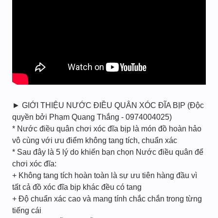
► GIỚI THIỆU NƯỚC ĐIỀU QUÂN XÓC ĐĨA BỊP (Độc
quyền bởi Phạm Quang Thắng - 0974004025)
* Nước điều quân chơi xóc đĩa bịp là món đồ hoàn hảo
vô cùng với ưu điểm không tang tích, chuẩn xác
* Sau đây là 5 lý do khiến bạn chọn Nước điều quân để
chơi xóc đĩa:
+ Không tang tích hoàn toàn là sự ưu tiên hàng đầu vì
tất cả đồ xóc đĩa bịp khác đều có tang
+ Độ chuẩn xác cao và mang tính chắc chắn trong từng
tiếng cái