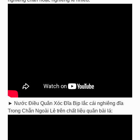
► Nước Điều Quân Xóc Đĩa Bịp lắc cái nghiêng đĩa
Trong Chẵn Ngoài Lẻ trên chất liệu quân bài lá: