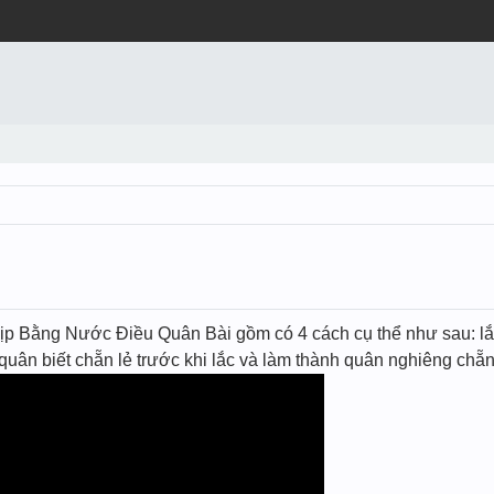
p Bằng Nước Điều Quân Bài gồm có 4 cách cụ thể như sau: lắc 
́ quân biết chẵn lẻ trước khi lắc và làm thành quân nghiêng chẵ