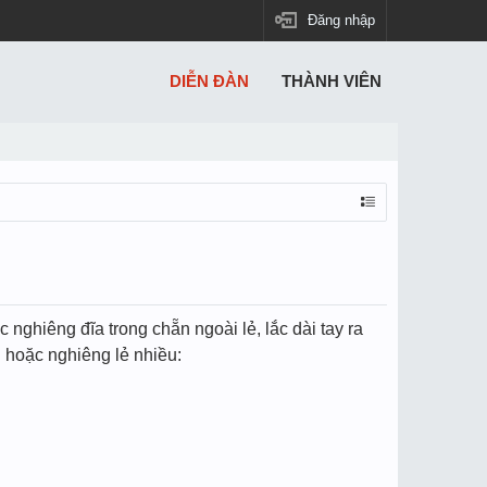
Đăng nhập
DIỄN ĐÀN
THÀNH VIÊN
nghiêng đĩa trong chẵn ngoài lẻ, lắc dài tay ra
n hoặc nghiêng lẻ nhiều: