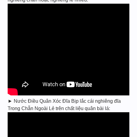
► Nước Điều Quân Xóc Đĩa Bịp lắc cái nghiêng đĩa
Trong Chẵn Ngoài Lẻ trên chất liệu quân bài lá: