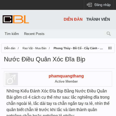
Đăng nhập
DIỄN ĐÀN
THÀNH VIÊN
Tìm kiếm
Recent Posts
Diễn đàn
Rao Vặt - Mua Bán
Phong Thủy - Đồ Cổ - Cây Cảnh - Thú Nuôi
Nước Điều Quân Xóc Đĩa Bịp
phamquangthang
Active Member
Những Kiểu Đánh Xóc Đĩa Bịp Bằng Nước Điều Quân
Bài gồm có 4 cách cụ thể như sau: lắc nghiêng đĩa trong
chẵn ngoài lẻ, lắc dài tay ra chẵn ngắn tay ra lẻ, nhìn thế
quân biết chẵn lẻ trước khi lắc và làm thành quân
nghiêng chẵn hoặc nghiêng lẻ nhiều: