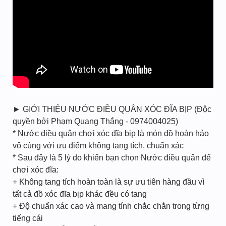
► GIỚI THIỆU NƯỚC ĐIỀU QUÂN XÓC ĐĨA BỊP (Độc
quyền bởi Phạm Quang Thắng - 0974004025)
* Nước điều quân chơi xóc đĩa bịp là món đồ hoàn hảo
vô cùng với ưu điểm không tang tích, chuẩn xác
* Sau đây là 5 lý do khiến bạn chọn Nước điều quân để
chơi xóc đĩa:
+ Không tang tích hoàn toàn là sự ưu tiên hàng đầu vì
tất cả đồ xóc đĩa bịp khác đều có tang
+ Độ chuẩn xác cao và mang tính chắc chắn trong từng
tiếng cái