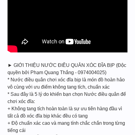
► GIỚI THIỆU NƯỚC ĐIỀU QUÂN XÓC ĐĨA BỊP (Độc
quyền bởi Phạm Quang Thắng - 0974004025)
* Nước điều quân chơi xóc đĩa bịp là món đồ hoàn hảo
vô cùng với ưu điểm không tang tích, chuẩn xác
* Sau đây là 5 lý do khiến bạn chọn Nước điều quân để
chơi xóc đĩa:
+ Không tang tích hoàn toàn là sự ưu tiên hàng đầu vì
tất cả đồ xóc đĩa bịp khác đều có tang
+ Độ chuẩn xác cao và mang tính chắc chắn trong từng
tiếng cái