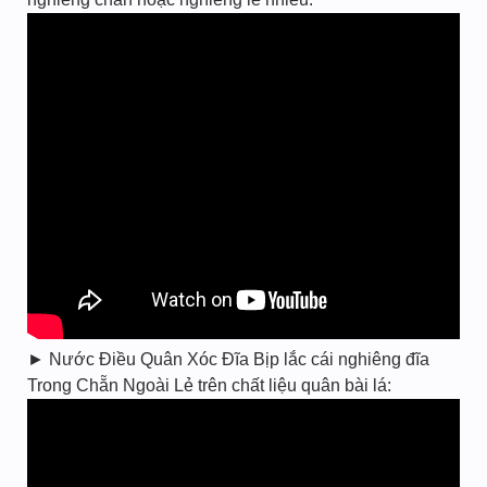
► Nước Điều Quân Xóc Đĩa Bịp lắc cái nghiêng đĩa
Trong Chẵn Ngoài Lẻ trên chất liệu quân bài lá: