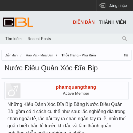
Đăng nhập
DIỄN ĐÀN
THÀNH VIÊN
Tìm kiếm
Recent Posts
Diễn đàn
Rao Vặt - Mua Bán
Thời Trang - Phụ Kiện
Nước Điều Quân Xóc Đĩa Bịp
phamquangthang
Active Member
Những Kiểu Đánh Xóc Đĩa Bịp Bằng Nước Điều Quân
Bài gồm có 4 cách cụ thể như sau: lắc nghiêng đĩa trong
chẵn ngoài lẻ, lắc dài tay ra chẵn ngắn tay ra lẻ, nhìn thế
quân biết chẵn lẻ trước khi lắc và làm thành quân
nghiêng chẵn hoặc nghiêng lẻ nhiều: