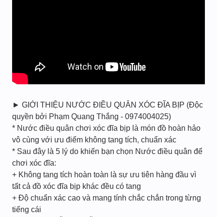
► GIỚI THIỆU NƯỚC ĐIỀU QUÂN XÓC ĐĨA BỊP (Độc
quyền bởi Phạm Quang Thắng - 0974004025)
* Nước điều quân chơi xóc đĩa bịp là món đồ hoàn hảo
vô cùng với ưu điểm không tang tích, chuẩn xác
* Sau đây là 5 lý do khiến bạn chọn Nước điều quân để
chơi xóc đĩa:
+ Không tang tích hoàn toàn là sự ưu tiên hàng đầu vì
tất cả đồ xóc đĩa bịp khác đều có tang
+ Độ chuẩn xác cao và mang tính chắc chắn trong từng
tiếng cái