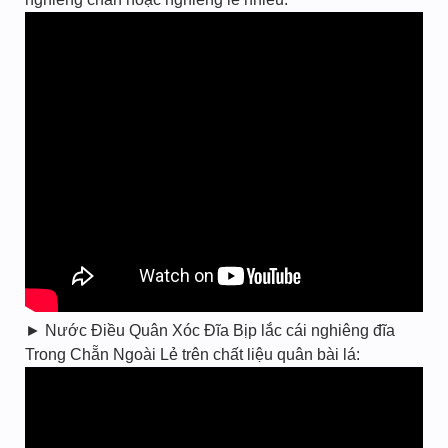
► Nước Điều Quân Xóc Đĩa Bịp lắc cái nghiêng đĩa
Trong Chẵn Ngoài Lẻ trên chất liệu quân bài lá: