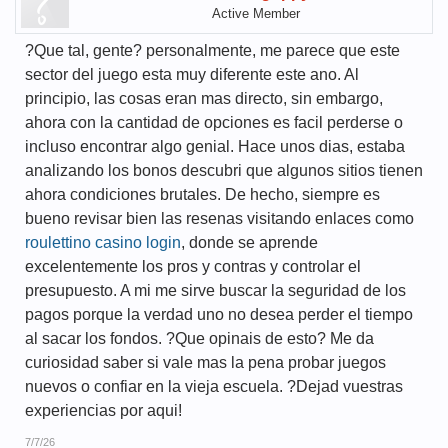
Active Member
?Que tal, gente? personalmente, me parece que este
sector del juego esta muy diferente este ano. Al
principio, las cosas eran mas directo, sin embargo,
ahora con la cantidad de opciones es facil perderse o
incluso encontrar algo genial. Hace unos dias, estaba
analizando los bonos descubri que algunos sitios tienen
ahora condiciones brutales. De hecho, siempre es
bueno revisar bien las resenas visitando enlaces como
roulettino casino login
, donde se aprende
excelentemente los pros y contras y controlar el
presupuesto. A mi me sirve buscar la seguridad de los
pagos porque la verdad uno no desea perder el tiempo
al sacar los fondos. ?Que opinais de esto? Me da
curiosidad saber si vale mas la pena probar juegos
nuevos o confiar en la vieja escuela. ?Dejad vuestras
experiencias por aqui!
7/7/26