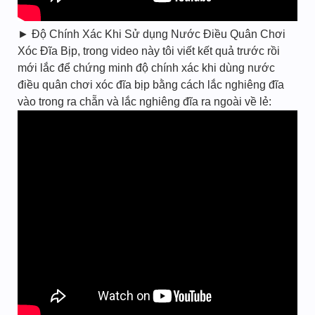
► Độ Chính Xác Khi Sử dụng Nước Điều Quân Chơi
Xóc Đĩa Bịp, trong video này tôi viết kết quả trước rồi
mới lắc để chứng minh độ chính xác khi dùng nước
điều quân chơi xóc đĩa bịp bằng cách lắc nghiêng đĩa
vào trong ra chẵn và lắc nghiêng đĩa ra ngoài về lẻ: