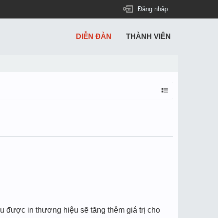
Đăng nhập
DIỄN ĐÀN
THÀNH VIÊN
u được in thương hiệu sẽ tăng thêm giá trị cho