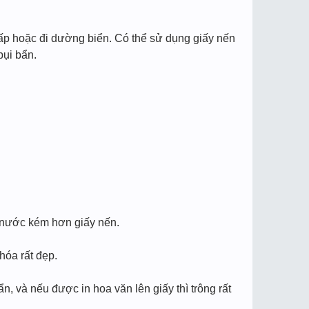
thấp hoặc đi dường biển. Có thể sử dụng giấy nến
ụi bẩn.
 nước kém hơn giấy nến.
hóa rất đẹp.
, và nếu được in hoa văn lên giấy thì trông rất