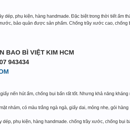
iầy dép, phụ kiện, hàng handmade. Đặc biệt trong thời tiết ẩm 
 nước, bảo quản được sản phẩm. Chống trầy xước cao, chống b
IN BAO BÌ VIỆT KIM HCM
07 943434
COM
giấy nến hút ẩm, chống bụi bẩn rất tốt. Nhưng khả năng kháng
 mặt nhám, có màu trắng ngà ngà, giấy dai, mỏng nhẹ, gói hàng 
 dép, phụ kiện, hàng handmade. chống trầy xước, chống bụi bẩn