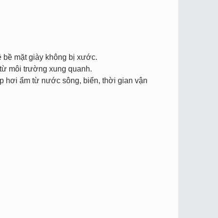
ệ bề mặt giày không bị xước.
 từ môi trường xung quanh.
p hơi ẩm từ nước sông, biển, thời gian vận