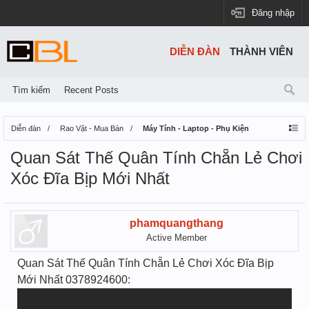
Đăng nhập
DIỄN ĐÀN
THÀNH VIÊN
Tìm kiếm
Recent Posts
Diễn đàn
Rao Vặt - Mua Bán
Máy Tính - Laptop - Phụ Kiện
Quan Sát Thế Quân Tính Chẵn Lẻ Chơi
Xóc Đĩa Bịp Mới Nhất
phamquangthang
Active Member
Quan Sát Thế Quân Tính Chẵn Lẻ Chơi Xóc Đĩa Bịp
Mới Nhất 0378924600: