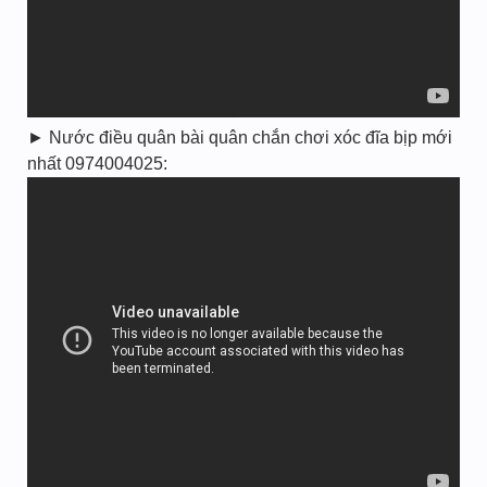
► Nước điều quân bài quân chắn chơi xóc đĩa bịp mới
nhất 0974004025: