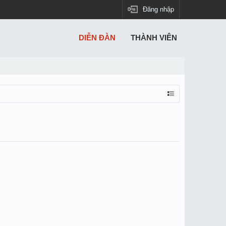
Đăng nhập
DIỄN ĐÀN
THÀNH VIÊN