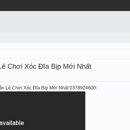
̉ Chơi Xóc Đĩa Bịp Mới Nhất
̃n Lẻ Chơi Xóc Đĩa Bịp Mới Nhất 0378924600: