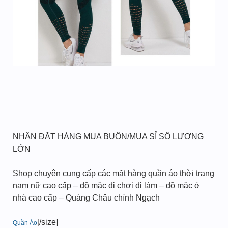
NHẬN ĐẶT HÀNG MUA BUÔN/MUA SỈ SỐ LƯỢNG
LỚN
Shop chuyên cung cấp các mặt hàng quần áo thời trang
nam nữ cao cấp – đồ mặc đi chơi đi làm – đồ mặc ở
nhà cao cấp – Quảng Châu chính Ngạch
[/size]
Quần Áo