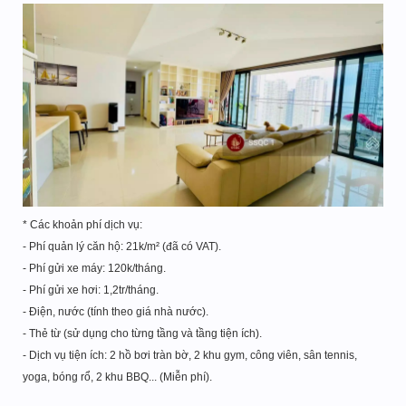
* Các khoản phí dịch vụ:
- Phí quản lý căn hộ: 21k/m² (đã có VAT).
- Phí gửi xe máy: 120k/tháng.
- Phí gửi xe hơi: 1,2tr/tháng.
- Điện, nước (tính theo giá nhà nước).
- Thẻ từ (sử dụng cho từng tầng và tầng tiện ích).
- Dịch vụ tiện ích: 2 hồ bơi tràn bờ, 2 khu gym, công viên, sân tennis,
yoga, bóng rổ, 2 khu BBQ... (Miễn phí).