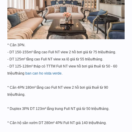
* Căn 3PN.
- DT 150-155m² tầng cao Full NT view 2 hồ bơi giá từ 75 triệu/tháng.
- DT 125m² tầng cao Full NT view xa lộ giá từ 55 triệu/tháng.
- DT 125-128m² tháp có TTTM Full NT view hồ bơi giá thuê từ 50 - 60
triệu/tháng
ban can ho vista verde
.
* Căn 4PN 180m² tầng cao Full NT view 2 hồ bơi giá thuê từ 90
triệu/tháng.
* Duplex 3PN DT 123m² tầng trung Full NT giá từ 50 triệu/tháng.
* Căn hộ sân vườn DT 280m² 4PN Full NT giá 140 triệu/tháng.