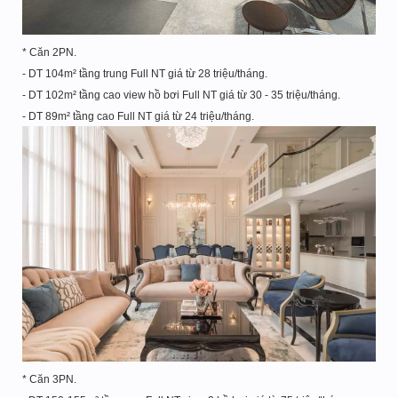
* Căn 2PN.
- DT 104m² tầng trung Full NT giá từ 28 triệu/tháng.
- DT 102m² tầng cao view hồ bơi Full NT giá từ 30 - 35 triệu/tháng.
- DT 89m² tầng cao Full NT giá từ 24 triệu/tháng.
* Căn 3PN.