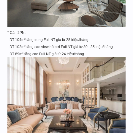
* Căn 2PN.
- DT 104m² tầng trung Full NT giá từ 28 triệu/tháng.
- DT 102m² tầng cao view hồ bơi Full NT giá từ 30 - 35 triệu/tháng.
- DT 89m² tầng cao Full NT giá từ 24 triệu/tháng.