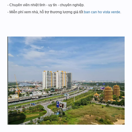
- Chuyên viên nhiệt tình - uy tín - chuyên nghiệp.
- Miễn phí xem nhà, hỗ trợ thương lượng giá tốt
ban can ho vista verde
.