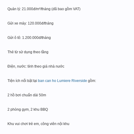
Quản lý: 21.000đ/m²/tháng (đã bao gồm VAT)
Gửi xe máy: 120.000đ/tháng
Gửi ô tô: 1.200.000đ/tháng
Thẻ từ sử dụng theo tầng
Điện, nước: tính theo giá nhà nước
Tiện ích nổi bật tại
ban can ho Lumiere Riverside
gồm:
2 hồ bơi chuẩn dài 50m
2 phòng gym, 2 khu BBQ
Khu vui chơi trẻ em, công viên nội khu