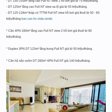
- DT 150-155m² tầng cao Full NT view 2 hồ bơi giá từ 75 triệu/tháng.
- DT 125m² tầng cao Full NT view xa lộ giá từ 55 triệu/tháng.
- DT 125-128m² tháp có TTTM Full NT view hồ bơi giá thuê từ 50 - 60
triệu/tháng
ban can ho vista verde
.
* Căn 4PN 180m² tầng cao Full NT view 2 hồ bơi giá thuê từ 90
triệu/tháng.
* Duplex 3PN DT 123m² tầng trung Full NT giá từ 50 triệu/tháng.
* Căn hộ sân vườn DT 280m² 4PN Full NT giá 140 triệu/tháng.