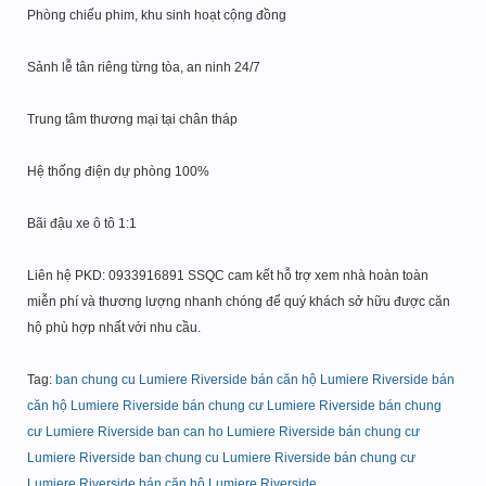
Phòng chiếu phim, khu sinh hoạt cộng đồng
Sảnh lễ tân riêng từng tòa, an ninh 24/7
Trung tâm thương mại tại chân tháp
Hệ thống điện dự phòng 100%
Bãi đậu xe ô tô 1:1
Liên hệ PKD: 0933916891 SSQC cam kết hỗ trợ xem nhà hoàn toàn
miễn phí và thương lượng nhanh chóng để quý khách sở hữu được căn
hộ phù hợp nhất với nhu cầu.
Tag:
ban chung cu Lumiere Riverside
bán căn hộ Lumiere Riverside
bán
căn hộ Lumiere Riverside
bán chung cư Lumiere Riverside
bán chung
cư Lumiere Riverside
ban can ho Lumiere Riverside
bán chung cư
Lumiere Riverside
ban chung cu Lumiere Riverside
bán chung cư
Lumiere Riverside
bán căn hộ Lumiere Riverside