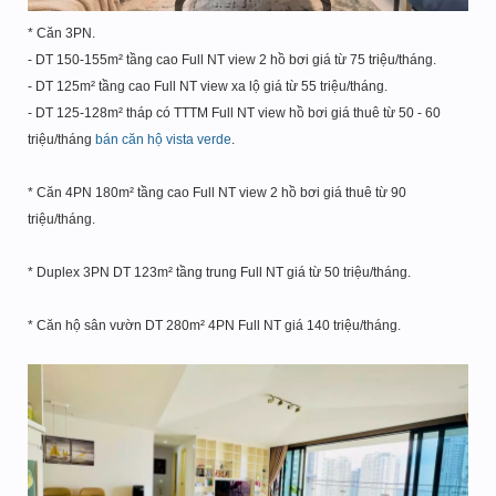
* Căn 3PN.
- DT 150-155m² tầng cao Full NT view 2 hồ bơi giá từ 75 triệu/tháng.
- DT 125m² tầng cao Full NT view xa lộ giá từ 55 triệu/tháng.
- DT 125-128m² tháp có TTTM Full NT view hồ bơi giá thuê từ 50 - 60
triệu/tháng
bán căn hộ vista verde
.
* Căn 4PN 180m² tầng cao Full NT view 2 hồ bơi giá thuê từ 90
triệu/tháng.
* Duplex 3PN DT 123m² tầng trung Full NT giá từ 50 triệu/tháng.
* Căn hộ sân vườn DT 280m² 4PN Full NT giá 140 triệu/tháng.