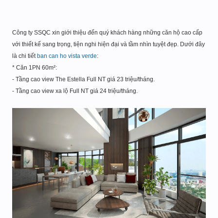
Công ty SSQC xin giới thiệu đến quý khách hàng những căn hộ cao cấp
với thiết kế sang trọng, tiện nghi hiện đại và tầm nhìn tuyệt đẹp. Dưới đây
là chi tiết
ban can ho vista verde
:
* Căn 1PN 60m²:
- Tầng cao view The Estella Full NT giá 23 triệu/tháng.
- Tầng cao view xa lộ Full NT giá 24 triệu/tháng.