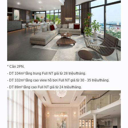
* Căn 2PN.
- DT 104m² tầng trung Full NT giá từ 28 triệu/tháng.
- DT 102m² tầng cao view hồ bơi Full NT giá từ 30 - 35 triệu/tháng.
- DT 89m² tầng cao Full NT giá từ 24 triệu/tháng.