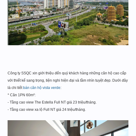
Công ty SSQC xin giới thiệu đến quý khách hàng những căn hộ cao cấp
với thiết kế sang trọng, tiện nghi hiện đại và tầm nhìn tuyệt đẹp. Dưới đây
là chi tiết
bán căn hộ vista verde
:
* Căn 1PN 60m²:
- Tầng cao view The Estella Full NT giá 23 triệu/tháng.
- Tầng cao view xa lộ Full NT giá 24 triệu/tháng.