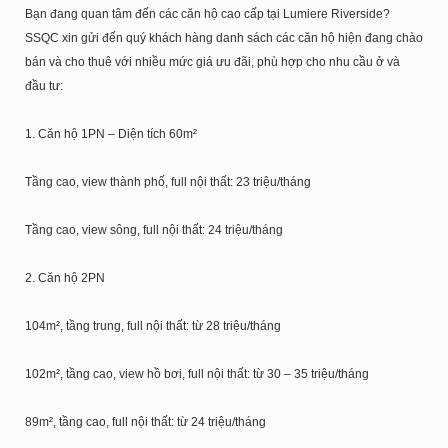
Bạn đang quan tâm đến các căn hộ cao cấp tại Lumiere Riverside?
SSQC xin gửi đến quý khách hàng danh sách các căn hộ hiện đang chào
bán và cho thuê với nhiều mức giá ưu đãi, phù hợp cho nhu cầu ở và
đầu tư:
1. Căn hộ 1PN – Diện tích 60m²
Tầng cao, view thành phố, full nội thất: 23 triệu/tháng
Tầng cao, view sông, full nội thất: 24 triệu/tháng
2. Căn hộ 2PN
104m², tầng trung, full nội thất: từ 28 triệu/tháng
102m², tầng cao, view hồ bơi, full nội thất: từ 30 – 35 triệu/tháng
89m², tầng cao, full nội thất: từ 24 triệu/tháng