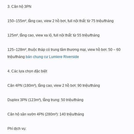
3. Căn hộ 3PN
150–155m², tầng cao, view 2 hồ bơi, full nội thất: từ 75 triệu/tháng
125m², tầng cao, view xa lộ, full nội thất: từ 55 triệu/tháng
125–128m², thuộc tháp có trung tâm thương mại, view hồ bơi: 50 – 60
triệu/tháng
bán chung cư Lumiere Riverside
4. Các lựa chọn đặc biệt
Căn 4PN (180m²), tầng cao, view 2 hồ bơi: 90 triệu/tháng
Duplex 3PN (123m²), tầng trung: 50 triệu/tháng
Căn hộ sân vườn 4PN (280m²): 140 triệu/tháng
Phí dịch vụ: