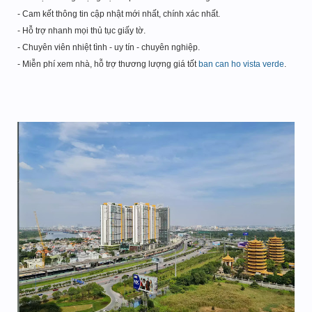
- Cam kết thông tin cập nhật mới nhất, chính xác nhất.
- Hỗ trợ nhanh mọi thủ tục giấy tờ.
- Chuyên viên nhiệt tình - uy tín - chuyên nghiệp.
- Miễn phí xem nhà, hỗ trợ thương lượng giá tốt
ban can ho vista verde
.