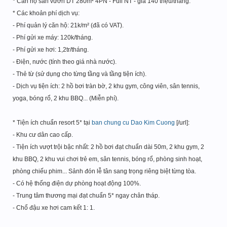
* Căn hộ sân vườn DT 280m² 4PN - Full NT - giá 140 triệu/tháng.
* Các khoản phí dịch vụ:
- Phí quản lý căn hộ: 21k/m² (đã có VAT).
- Phí gửi xe máy: 120k/tháng.
- Phí gửi xe hơi: 1,2tr/tháng.
- Điện, nước (tính theo giá nhà nước).
- Thẻ từ (sử dụng cho từng tầng và tầng tiện ích).
- Dịch vụ tiện ích: 2 hồ bơi tràn bờ, 2 khu gym, công viên, sân tennis,
yoga, bóng rổ, 2 khu BBQ... (Miễn phí).
* Tiện ích chuẩn resort 5* tại
ban chung cu Dao Kim Cuong
[/url]:
- Khu cư dân cao cấp.
- Tiện ích vượt trội bậc nhất: 2 hồ bơi đạt chuẩn dài 50m, 2 khu gym, 2
khu BBQ, 2 khu vui chơi trẻ em, sân tennis, bóng rổ, phòng sinh hoạt,
phòng chiếu phim... Sảnh đón lễ tân sang trọng riêng biệt từng tòa.
- Có hệ thống điện dự phòng hoạt động 100%.
- Trung tâm thương mại đạt chuẩn 5* ngay chân tháp.
- Chổ đậu xe hơi cam kết 1: 1.