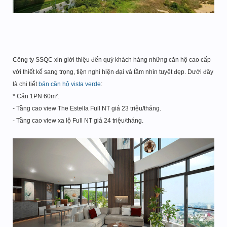
Công ty SSQC xin giới thiệu đến quý khách hàng những căn hộ cao cấp
với thiết kế sang trọng, tiện nghi hiện đại và tầm nhìn tuyệt đẹp. Dưới đây
là chi tiết
bán căn hộ vista verde
:
* Căn 1PN 60m²:
- Tầng cao view The Estella Full NT giá 23 triệu/tháng.
- Tầng cao view xa lộ Full NT giá 24 triệu/tháng.