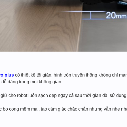
ro plus
có thiết kế tối giản, hình tròn truyền thống không chỉ m
n dễ dàng trong mọi không gian.
giữ cho robot luôn sạch đẹp ngay cả sau thời gian dài sử dụng
 bo cong mềm mại, tạo cảm giác chắc chắn nhưng vẫn nhẹ nh