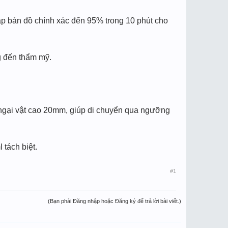
p bản đồ chính xác đến 95% trong 10 phút cho
g đến thẩm mỹ.
ngại vật cao 20mm, giúp di chuyển qua ngưỡng
tách biệt.
#1
(Bạn phải Đăng nhập hoặc Đăng ký để trả lời bài viết.)