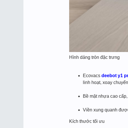
Hình dáng tròn đặc trưng
Ecovacs
deebot y1 p
linh hoạt, xoay chuyể
Bề mặt nhựa cao cấp, 
Viền xung quanh được
Kích thước tối ưu