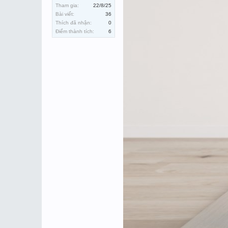
Tham gia:
22/8/25
Bài viết:
36
Thích đã nhận:
0
Điểm thành tích:
6