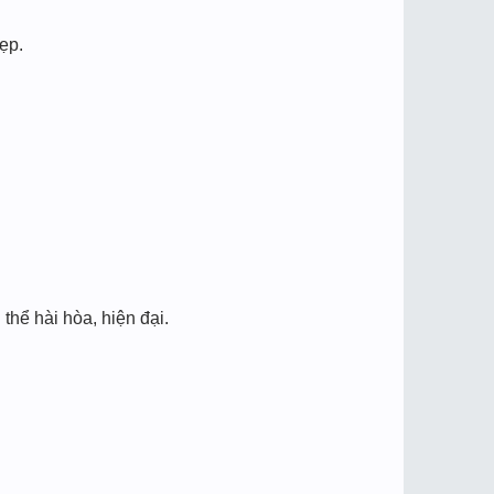
ẹp.
thể hài hòa, hiện đại.