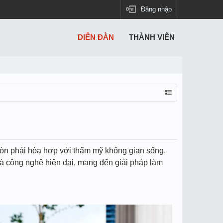
Đăng nhập
DIỄN ĐÀN
THÀNH VIÊN
 còn phải hòa hợp với thẩm mỹ không gian sống.
và công nghệ hiện đại, mang đến giải pháp làm