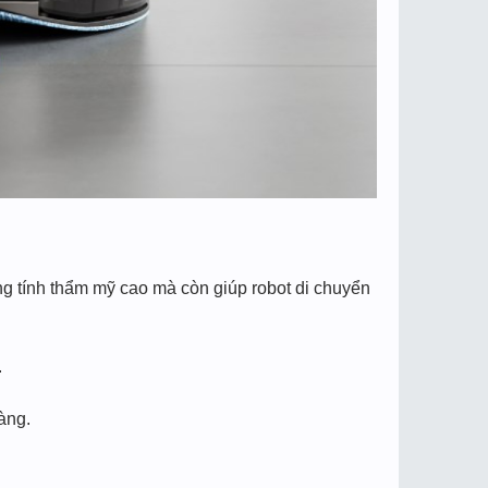
ang tính thẩm mỹ cao mà còn giúp robot di chuyển
.
àng.