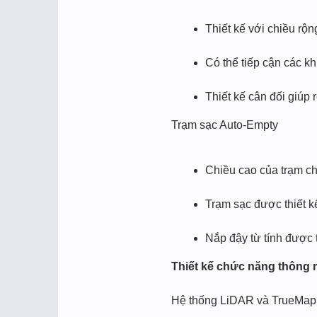
Thiết kế với chiều rộ
Có thể tiếp cận các k
Thiết kế cân đối giúp 
Trạm sạc Auto-Empty
Chiều cao của trạm ch
Trạm sạc được thiết kế
Nắp đậy từ tính được t
Thiết kế chức năng thông 
Hệ thống LiDAR và TrueMap