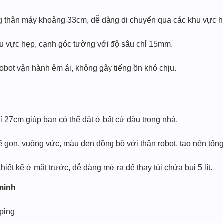
ng thân máy khoảng 33cm, dễ dàng di chuyển qua các khu vực h
hu vực hẹp, cạnh góc tường với độ sâu chỉ 15mm.
robot vận hành êm ái, không gây tiếng ồn khó chịu.
ỉ 27cm giúp bạn có thể đặt ở bất cứ đâu trong nhà.
 gọn, vuông vức, màu đen đồng bộ với thân robot, tạo nên tổng 
hiết kế ở mặt trước, dễ dàng mở ra để thay túi chứa bụi 5 lít.
minh
ping