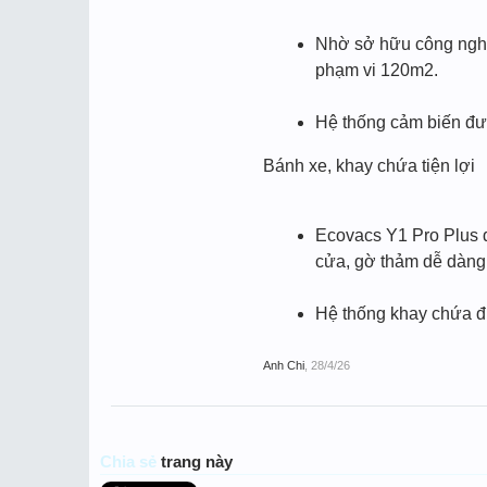
Nhờ sở hữu công nghệ
phạm vi 120m2.
Hệ thống cảm biến đư
Bánh xe, khay chứa tiện lợi
Ecovacs Y1 Pro Plus 
cửa, gờ thảm dễ dàng
Hệ thống khay chứa đư
Anh Chi
,
28/4/26
Chia sẻ
trang này