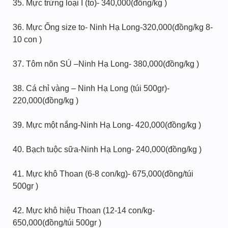
35. Mực trứng loại I (to)- 340,000(đồng/kg )
36. Mực Ống size to- Ninh Hạ Long-320,000(đồng/kg 8-
10 con )
37. Tôm nõn SÚ –Ninh Hạ Long- 380,000(đồng/kg )
38. Cá chỉ vàng – Ninh Hạ Long (túi 500gr)-
220,000(đồng/kg )
39. Mực một nắng-Ninh Hạ Long- 420,000(đồng/kg )
40. Bạch tuộc sữa-Ninh Hạ Long- 240,000(đồng/kg )
41. Mực khô Thoan (6-8 con/kg)- 675,000(đồng/túi
500gr )
42. Mực khô hiệu Thoan (12-14 con/kg-
650,000(đồng/túi 500gr )