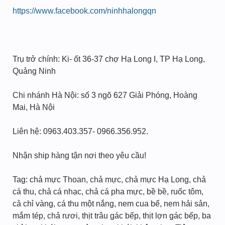
https://www.facebook.com/ninhhalongqn
Trụ trở chính: Ki- ốt 36-37 chợ Hạ Long I, TP Hạ Long,
Quảng Ninh
Chi nhánh Hà Nội: số 3 ngõ 627 Giải Phóng, Hoàng
Mai, Hà Nội
Liên hệ: 0963.403.357- 0966.356.952.
Nhận ship hàng tận nơi theo yêu cầu!
Tag: chả mực Thoan, chả mực, chả mực Hạ Long, chả
cá thu, chả cá nhạc, chả cá pha mực, bề bề, ruốc tôm,
cả chỉ vàng, cá thu một nắng, nem cua bể, nem hải sản,
mắm tép, chả rươi, thịt trâu gác bếp, thịt lợn gác bếp, ba