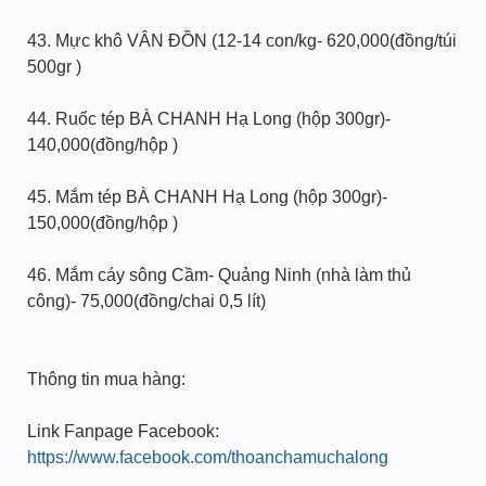
43. Mực khô VÂN ĐỒN (12-14 con/kg- 620,000(đồng/túi
500gr )
44. Ruốc tép BÀ CHANH Hạ Long (hộp 300gr)-
140,000(đồng/hộp )
45. Mắm tép BÀ CHANH Hạ Long (hộp 300gr)-
150,000(đồng/hộp )
46. Mắm cáy sông Cầm- Quảng Ninh (nhà làm thủ
công)- 75,000(đồng/chai 0,5 lít)
Thông tin mua hàng:
Link Fanpage Facebook:
https://www.facebook.com/thoanchamuchalong