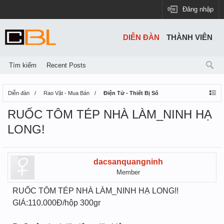
Đăng nhập
DIỄN ĐÀN
THÀNH VIÊN
Tìm kiếm
Recent Posts
Diễn đàn
Rao Vặt - Mua Bán
Điện Tử - Thiết Bị Số
RUỐC TÔM TÉP NHÀ LÀM_NINH HẠ
LONG!
dacsanquangninh
Member
RUỐC TÔM TÉP NHÀ LÀM_NINH HẠ LONG!!
GIÁ:110.000Đ/hộp 300gr