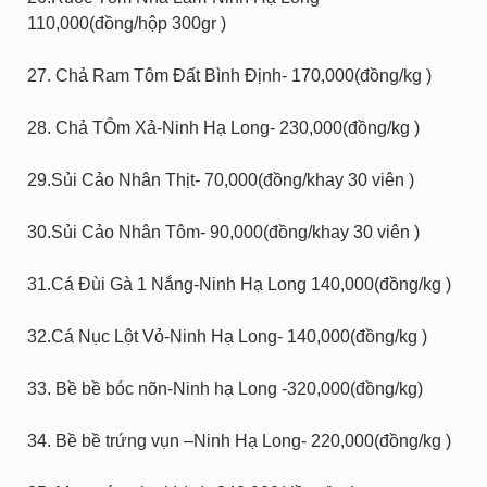
110,000(đồng/hộp 300gr )
27. Chả Ram Tôm Đất Bình Định- 170,000(đồng/kg )
28. Chả TÔm Xả-Ninh Hạ Long- 230,000(đồng/kg )
29.Sủi Cảo Nhân Thịt- 70,000(đồng/khay 30 viên )
30.Sủi Cảo Nhân Tôm- 90,000(đồng/khay 30 viên )
31.Cá Đùi Gà 1 Nắng-Ninh Hạ Long 140,000(đồng/kg )
32.Cá Nục Lột Vỏ-Ninh Hạ Long- 140,000(đồng/kg )
33. Bề bề bóc nõn-Ninh hạ Long -320,000(đồng/kg)
34. Bề bề trứng vụn –Ninh Hạ Long- 220,000(đồng/kg )