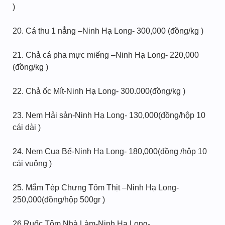
)
20. Cá thu 1 nẳng –Ninh Hạ Long- 300,000 (đồng/kg )
21. Chả cá pha mực miếng –Ninh Hạ Long- 220,000
(đồng/kg )
22. Chả ốc Mít-Ninh Hạ Long- 300.000(đồng/kg )
23. Nem Hải sản-Ninh Hạ Long- 130,000(đồng/hộp 10
cái dài )
24. Nem Cua Bể-Ninh Hạ Long- 180,000(đồng /hộp 10
cái vuông )
25. Mắm Tép Chưng Tôm Thịt –Ninh Hạ Long-
250,000(đồng/hộp 500gr )
26.Ruốc Tôm Nhà Làm-Ninh Hạ Long-