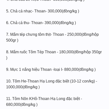
5. Chả cá nhạc- Thoan- 300,000(đồng/kg )
6. Chả cá thu- Thoan- 390,000(đồng/kg )
7. Mắm tép chưng tôm thịt- Thoan - 250,000(đồng/hộp
500gr )
8. Mắm ruốc Tôm Tép Thoan - 180,000(đồng/hộp 350gr
)
9. Mực 1 nắng hiệu Thoan -loại I- 880,000(đồng/kg )
10. Tôm He-Thoan Hạ Long đặc biệt (10-12 con/kg) -
1000,000(đồng/kg )
11. Tôm Nõn KHô-Thoan Hạ Long đặc biệt -
680,000(đồng/kg )