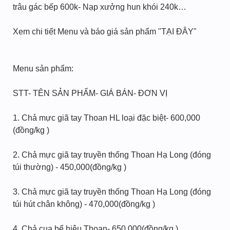
trâu gác bếp 600k- Nạp xưởng hun khói 240k…
Xem chi tiết Menu và báo giá sản phẩm "TẠI ĐÂY"
Menu sản phẩm:
STT- TÊN SẢN PHẨM- GIÁ BÁN- ĐƠN VỊ
1. Chả mực giã tay Thoan HL loại đặc biệt- 600,000
(đồng/kg )
2. Chả mực giã tay truyền thống Thoan Hạ Long (đóng
túi thường) - 450,000(đồng/kg )
3. Chả mực giã tay truyền thống Thoan Hạ Long (đóng
túi hút chân không) - 470,000(đồng/kg )
4. Chả cua bể hiệu Thoan- 650,000(đồng/kg )