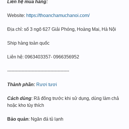
Liên hệ mua hàng:
Website:
https://thoanchamuchanoi.com/
Địa chỉ: số 3 ngõ 627 Giải Phóng, Hoàng Mai, Hà Nội
Ship hàng toàn quốc
Liên hệ: 0963403357- 0966356952
-------------------------------------------
Thành phần:
Rươi tươi
Cách dùng
: Rã đông trước khi sử dụng, dùng làm chả
hoặc kho tùy thích
Bảo quản
: Ngăn đá tủ lạnh