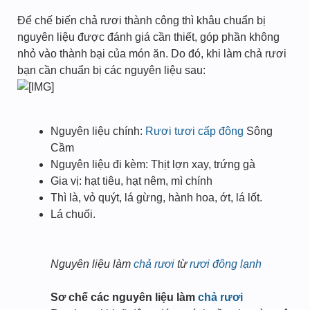
Để chế biến chả rươi thành công thì khâu chuẩn bị
nguyên liệu được đánh giá cần thiết, góp phần không
nhỏ vào thành bại của món ăn. Do đó, khi làm chả rươi
bạn cần chuẩn bị các nguyên liệu sau:
Nguyên liệu chính:
Rươi tươi cấp đông
Sông
Cầm
Nguyên liệu đi kèm: Thịt lợn xay, trứng gà
Gia vị: hạt tiêu, hạt nêm, mì chính
Thì là, vỏ quýt, lá gừng, hành hoa, ớt, lá lốt.
Lá chuối.
Nguyên liệu làm
chả rươi
từ
rươi đông lạnh
Sơ chế các nguyên liệu làm
chả rươi