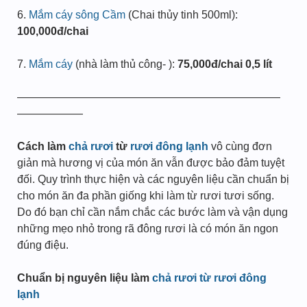
6.
Mắm cáy sông Cầm
(Chai thủy tinh 500ml):
100,000đ/chai
7.
Mắm cáy
(nhà làm thủ công- ):
75,000đ/chai 0,5 lít
————————————————————————
——————
Cách làm
chả rươi
từ
rươi đông lạnh
vô cùng đơn
giản mà hương vị của món ăn vẫn được bảo đảm tuyệt
đối. Quy trình thực hiện và các nguyên liệu cần chuẩn bị
cho món ăn đa phần giống khi làm từ rươi tươi sống.
Do đó bạn chỉ cần nắm chắc các bước làm và vận dụng
những mẹo nhỏ trong rã đông rươi là có món ăn ngon
đúng điệu.
Chuẩn bị nguyên liệu làm
chả rươi từ rươi đông
lạnh