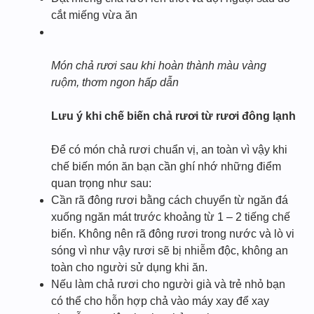
cắt miếng vừa ăn
Món chả rươi sau khi hoàn thành màu vàng
ruộm, thơm ngon hấp dẫn
Lưu ý khi chế biến chả rươi từ rươi đông lạnh
Để có món chả rươi chuẩn vị, an toàn vì vậy khi
chế biến món ăn bạn cần ghí nhớ những điểm
quan trọng như sau:
Cần rã đông rươi bằng cách chuyển từ ngăn đá
xuống ngăn mát trước khoảng từ 1 – 2 tiếng chế
biến. Không nên rã đông rươi trong nước và lò vi
sóng vì như vậy rươi sẽ bị nhiễm độc, không an
toàn cho người sử dụng khi ăn.
Nếu làm chả rươi cho người già và trẻ nhỏ bạn
có thể cho hỗn hợp chả vào máy xay để xay