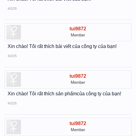
4/2/25
tui9872
Member
Xin chào! Tôi rất thích bài viết của công ty của bạn!
4/2/25
tui9872
Member
Xin chào! Tôi rất thích sản phẩmcủa công ty của bạn!
4/2/25
tui9872
Member