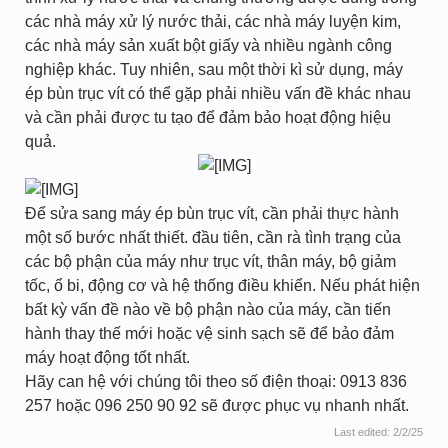
các nhà máy xử lý nước thải, các nhà máy luyện kim,
các nhà máy sản xuất bột giấy và nhiều ngành công
nghiệp khác. Tuy nhiên, sau một thời kì sử dụng, máy
ép bùn trục vít có thể gặp phải nhiều vấn đề khác nhau
và cần phải được tu tạo để đảm bảo hoạt động hiệu
quả.
Để sửa sang máy ép bùn trục vít, cần phải thực hành
một số bước nhất thiết. đầu tiên, cần rà tình trạng của
các bộ phận của máy như trục vít, thân máy, bộ giảm
tốc, ổ bi, động cơ và hệ thống điều khiển. Nếu phát hiện
bất kỳ vấn đề nào về bộ phận nào của máy, cần tiến
hành thay thế mới hoặc vệ sinh sạch sẽ để bảo đảm
máy hoạt động tốt nhất.
Hãy can hệ với chúng tôi theo số điện thoại: 0913 836
257 hoặc 096 250 90 92 sẽ được phục vụ nhanh nhất.
Last edited:
2/2/25