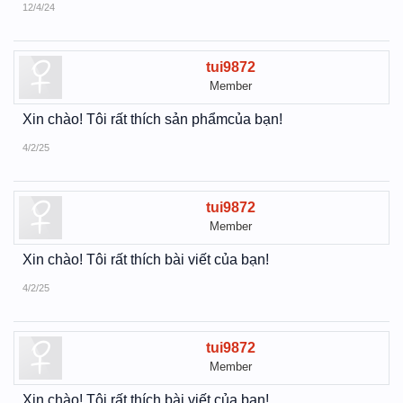
12/4/24
tui9872
Member
Xin chào! Tôi rất thích sản phẩmcủa bạn!
4/2/25
tui9872
Member
Xin chào! Tôi rất thích bài viết của bạn!
4/2/25
tui9872
Member
Xin chào! Tôi rất thích bài viết của bạn!