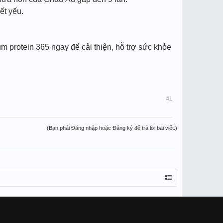
ết yếu.
 protein 365 ngay để cải thiện, hỗ trợ sức khỏe
#1
(Bạn phải Đăng nhập hoặc Đăng ký để trả lời bài viết.)