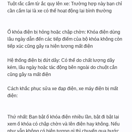
Tuột rắc cắm từ ắc quy lên xe: Trường hợp này bạn chỉ
cần cắm lại là xe có thể hoạt động lại bình thường
Ổ khóa điện bị hỏng hoặc chập chờn: Khóa điện dùng
lâu ngày dẫn đến các tiếp điểm của bộ khóa không còn
tiếp xúc cũng gây ra hiện tượng mất điện
Hệ thống điện bị đứt dây: Có thể do chất lượng dây
kém, lâu ngày hoặc tác động bên ngoài do chuột cắn
cũng gây ra mất điện
Cách khắc phục sửa xe đạp điện, xe máy điện bị mất
điện:
Thứ nhất: Bạn bật ổ khóa điện nhiều lần, bật đi bật lại
xem ổ khóa có chập chờn và lên điện hay không. Nếu
như vẫn không có hiện tượng gì thì chuyển qua bước