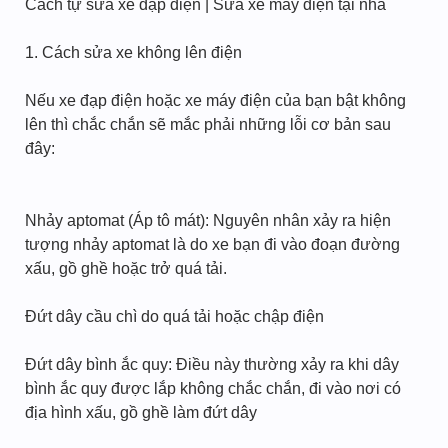
Cách tự sửa xe đạp điện | Sửa xe máy điện tại nhà
1. Cách sửa xe không lên điện
Nếu xe đạp điện hoặc xe máy điện của bạn bật không
lên thì chắc chắn sẽ mắc phải những lỗi cơ bản sau
đây:
Nhảy aptomat (Áp tô mát): Nguyên nhân xảy ra hiện
tượng nhảy aptomat là do xe bạn đi vào đoạn đường
xấu, gồ ghề hoặc trở quá tải.
Đứt dây cầu chì do quá tải hoặc chập điện
Đứt dây bình ắc quy: Điều này thường xảy ra khi dây
bình ắc quy được lắp không chắc chắn, đi vào nơi có
địa hình xấu, gồ ghề làm đứt dây