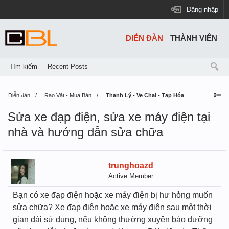
Đăng nhập
DIỄN ĐÀN
THÀNH VIÊN
Tìm kiếm
Recent Posts
Diễn đàn
Rao Vặt - Mua Bán
Thanh Lý - Ve Chai - Tạp Hóa
Sửa xe đạp điện, sửa xe máy điện tại
nhà và hướng dẫn sửa chữa
trunghoazd
Active Member
Bạn có xe đạp điện hoặc xe máy điện bị hư hỏng muốn
sửa chữa? Xe đạp điện hoặc xe máy điện sau một thời
gian dài sử dụng, nếu không thường xuyên bảo dưỡng