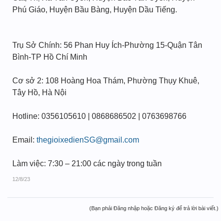
Phú Giáo, Huyện Bầu Bàng, Huyện Dầu Tiếng.
Trụ Sở Chính: 56 Phan Huy Ích-Phường 15-Quận Tân
Bình-TP Hồ Chí Minh
Cơ sở 2: 108 Hoàng Hoa Thám, Phường Thụy Khuê,
Tây Hồ, Hà Nội
Hotline: 0356105610 | 0868686502 | 0763698766
Email:
thegioixedienSG@gmail.com
Làm việc: 7:30 – 21:00 các ngày trong tuần
12/8/23
(Bạn phải Đăng nhập hoặc Đăng ký để trả lời bài viết.)