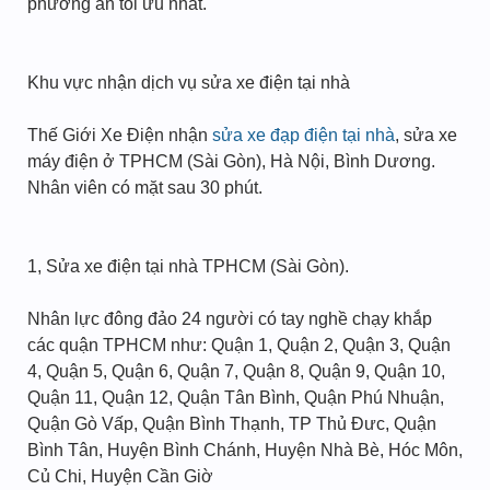
phương án tối ưu nhất.
Khu vực nhận dịch vụ sửa xe điện tại nhà
Thế Giới Xe Điện nhận
sửa xe đạp điện tại nhà
, sửa xe
máy điện ở TPHCM (Sài Gòn), Hà Nội, Bình Dương.
Nhân viên có mặt sau 30 phút.
1, Sửa xe điện tại nhà TPHCM (Sài Gòn).
Nhân lực đông đảo 24 người có tay nghề chạy khắp
các quận TPHCM như: Quận 1, Quận 2, Quận 3, Quận
4, Quận 5, Quận 6, Quận 7, Quận 8, Quận 9, Quận 10,
Quận 11, Quận 12, Quận Tân Bình, Quận Phú Nhuận,
Quận Gò Vấp, Quận Bình Thạnh, TP Thủ Đưc, Quận
Bình Tân, Huyện Bình Chánh, Huyện Nhà Bè, Hóc Môn,
Củ Chi, Huyện Cần Giờ