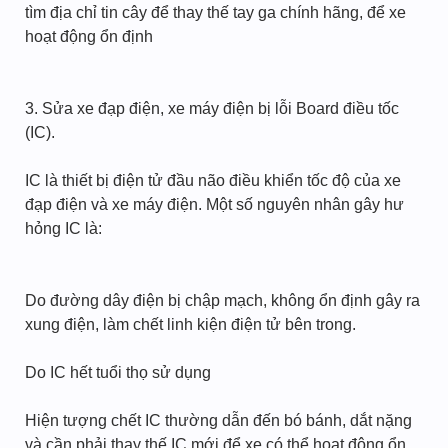
tìm địa chỉ tin cây để thay thế tay ga chính hãng, để xe
hoạt động ổn định
3. Sửa xe đạp điện, xe máy điện bị lỗi Board điều tốc
(IC).
IC là thiết bị điện tử đầu não điều khiển tốc độ của xe
đạp điện và xe máy điện. Một số nguyên nhân gây hư
hỏng IC là:
Do đường dây điện bị chập mạch, không ổn định gây ra
xung điện, làm chết linh kiện điện tử bên trong.
Do IC hết tuổi thọ sử dụng
Hiện tượng chết IC thường dẫn đến bó bánh, dắt nặng
và cần phải thay thế IC mới để xe có thể hoạt động ổn