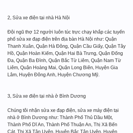
2, Sửa xe điện tại nhà Hà Nội
Đội ngũ thợ 12 người luôn túc trực chạy khắp các tuyến
phố sửa xe đạp điện trên địa bàn Hà Nội như: Quận
Thanh Xuân, Quận Hà Đông, Quận Cầu Giấy, Quận Tây
Hồ, Quận Hoàn Kiếm, Quận Hai Bà Trưng, Quận Đống
Đa, Quận Ba Đình, Quận Bắc Từ Liêm, Quận Nam Từ
Liêm, Quận Hoàng Mai, Quận Long Biên, Huyện Gia
Lâm, Huyện Đông Anh, Huyện Chương Mỹ.
3, Sửa xe điện tại nhà ở Bình Dương
Chúng tôi nhận sửa xe đạp điện, sửa xe máy điện tại
nhà ở Bình Dương như: Thành Phố Thủ Dầu Một,
Thành Phố Dĩ An, Thành Phố Thuận An, Thị Xã Bến
Cát, Thị Xã Tân Uyên, Huyện Bắc Tân Uyên, Huyện