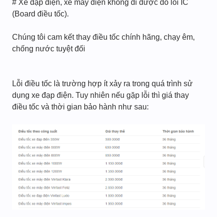
# Xe đạp điện, xe máy điện không đi được do lỗi IC
(Board điều tốc).
Chúng tôi cam kết thay điều tốc chính hãng, chạy êm,
chống nước tuyệt đối
Lỗi điều tốc là trường hợp ít xảy ra trong quá trình sử
dụng xe đạp điện. Tuy nhiên nếu gặp lỗi thì giá thay
điều tốc và thời gian bảo hành như sau: