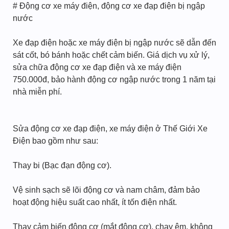
# Động cơ xe máy điện, động cơ xe đạp điện bị ngập
nước
Xe đạp điện hoặc xe máy điện bị ngập nước sẽ dẫn đến
sát cốt, bó bánh hoặc chết cảm biến. Giá dịch vụ xử lý,
sửa chữa động cơ xe đạp điện và xe máy điện
750.000đ, bảo hành động cơ ngập nước trong 1 năm tại
nhà miễn phí.
Sửa động cơ xe đạp điện, xe máy điện ở Thế Giới Xe
Điện bao gồm như sau:
Thay bi (Bạc đạn động cơ).
Vệ sinh sạch sẽ lõi động cơ và nam châm, đảm bảo
hoạt động hiệu suất cao nhất, ít tốn điện nhất.
Thay cảm biến động cơ (mắt động cơ), chạy êm, không