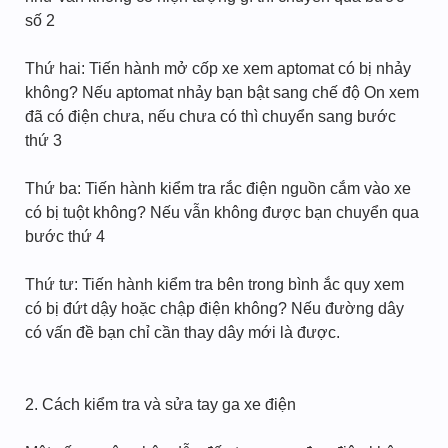
số 2
Thứ hai: Tiến hành mở cốp xe xem aptomat có bị nhảy
không? Nếu aptomat nhảy bạn bật sang chế độ On xem
đã có điện chưa, nếu chưa có thì chuyển sang bước
thứ 3
Thứ ba: Tiến hành kiểm tra rắc điện nguồn cắm vào xe
có bị tuột không? Nếu vẫn không được bạn chuyển qua
bước thứ 4
Thứ tư: Tiến hành kiểm tra bên trong bình ắc quy xem
có bị đứt dậy hoặc chập điện không? Nếu đường dây
có vấn đề bạn chỉ cần thay dây mới là được.
2. Cách kiểm tra và sửa tay ga xe điện