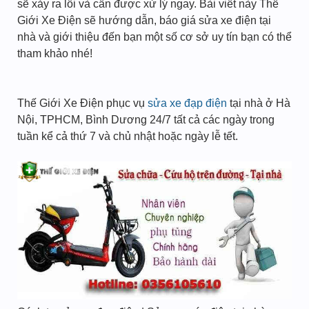
sẽ xảy ra lỗi và cần được xử lý ngay. Bài viết này Thế
Giới Xe Điện sẽ hướng dẫn, báo giá sửa xe điện tại
nhà và giới thiệu đến bạn một số cơ sở uy tín bạn có thể
tham khảo nhé!
Thế Giới Xe Điện phục vụ
sửa xe đạp điện
tại nhà ở Hà
Nội, TPHCM, Bình Dương 24/7 tất cả các ngày trong
tuần kể cả thứ 7 và chủ nhật hoặc ngày lễ tết.