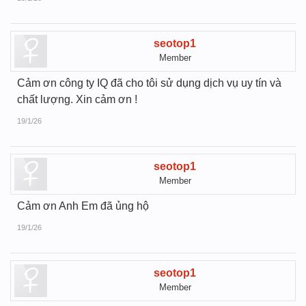
seotop1
Member
Cảm ơn công ty IQ đã cho tôi sử dụng dịch vụ uy tín và
chất lượng. Xin cảm ơn !
19/1/26
seotop1
Member
Cảm ơn Anh Em đã ủng hộ
19/1/26
seotop1
Member