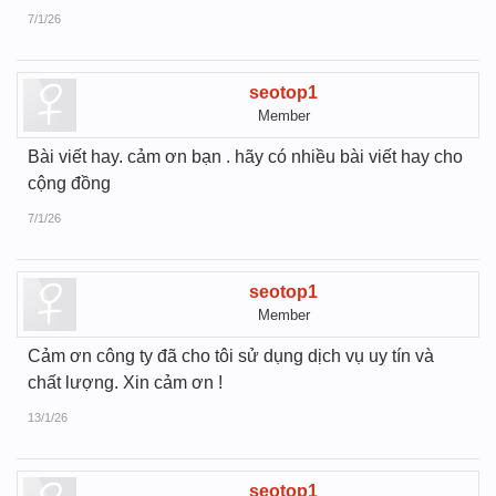
7/1/26
seotop1
Member
Bài viết hay. cảm ơn bạn . hãy có nhiều bài viết hay cho
cộng đồng
7/1/26
seotop1
Member
Cảm ơn công ty đã cho tôi sử dụng dịch vụ uy tín và
chất lượng. Xin cảm ơn !
13/1/26
seotop1