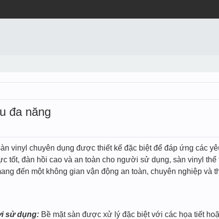
ấu đa năng
sàn vinyl chuyên dụng được thiết kế đặc biệt để đáp ứng các yê
ực tốt, đàn hồi cao và an toàn cho người sử dụng, sàn vinyl thể
, mang đến một không gian vận động an toàn, chuyên nghiệp và 
i sử dụng:
Bề mặt sàn được xử lý đặc biệt với các họa tiết ho