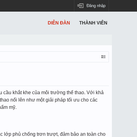
Đăng nhập
DIỄN ĐÀN
THÀNH VIÊN
u cầu khắt khe của môi trường thể thao. Với khả
 thao nổi lên như một giải pháp tối ưu cho các
thẩm mỹ.
ặc lớp phủ chống trơn trượt, đảm bảo an toàn cho