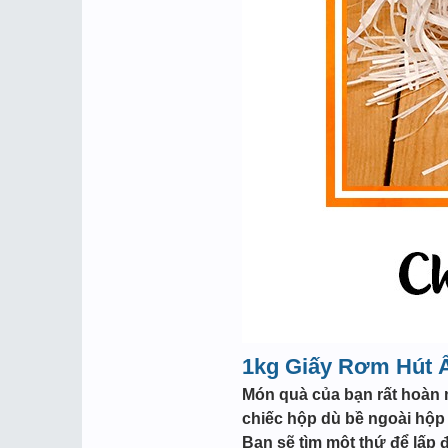
1kg Giấy
Rơm Hút 
Món quà của bạn rất hoàn m
chiếc hộp dù bề ngoài hộp 
Bạn sẽ tìm một thứ để lấp 