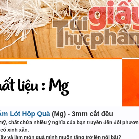
Ẩm Lót Hộp Quà
(Mg) - 3mm cắt đều
ỹ, chất chứa nhiều ý nghĩa của bạn truyền đến đối phương 
có xinh xắn.
đầy và làm món quà mình muốn tặng trở lên nổi bật?