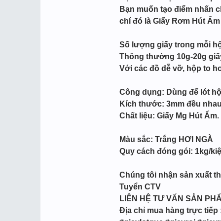
Bạn muốn tạo điểm nhấn ch
chí đó là Giấy Rơm Hút Ẩm
Số lượng giấy trong mỗi h
Thông thường 10g-20g giấy
Với các đồ dễ vỡ, hộp to 
Công dụng: Dùng để lót hộ
Kích thước: 3mm đều nha
Chất liệu: Giấy Mg Hút Ẩm. 
Màu sắc: Trắng HƠI NGÀ
Quy cách đóng gói: 1kg/ki
Chúng tôi nhận sản xuất the
Tuyển CTV
LIÊN HỆ TƯ VẤN SẢN PH
Địa chỉ mua hàng trực tiếp 