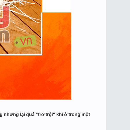
nhưng lại quá "trơ trội" khi ở trong một