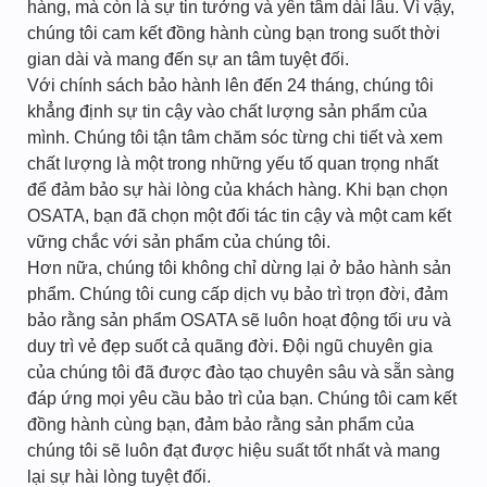
hàng, mà còn là sự tin tưởng và yên tâm dài lâu. Vì vậy,
chúng tôi cam kết đồng hành cùng bạn trong suốt thời
gian dài và mang đến sự an tâm tuyệt đối.
Với chính sách bảo hành lên đến 24 tháng, chúng tôi
khẳng định sự tin cậy vào chất lượng sản phẩm của
mình. Chúng tôi tận tâm chăm sóc từng chi tiết và xem
chất lượng là một trong những yếu tố quan trọng nhất
để đảm bảo sự hài lòng của khách hàng. Khi bạn chọn
OSATA, bạn đã chọn một đối tác tin cậy và một cam kết
vững chắc với sản phẩm của chúng tôi.
Hơn nữa, chúng tôi không chỉ dừng lại ở bảo hành sản
phẩm. Chúng tôi cung cấp dịch vụ bảo trì trọn đời, đảm
bảo rằng sản phẩm OSATA sẽ luôn hoạt động tối ưu và
duy trì vẻ đẹp suốt cả quãng đời. Đội ngũ chuyên gia
của chúng tôi đã được đào tạo chuyên sâu và sẵn sàng
đáp ứng mọi yêu cầu bảo trì của bạn. Chúng tôi cam kết
đồng hành cùng bạn, đảm bảo rằng sản phẩm của
chúng tôi sẽ luôn đạt được hiệu suất tốt nhất và mang
lại sự hài lòng tuyệt đối.