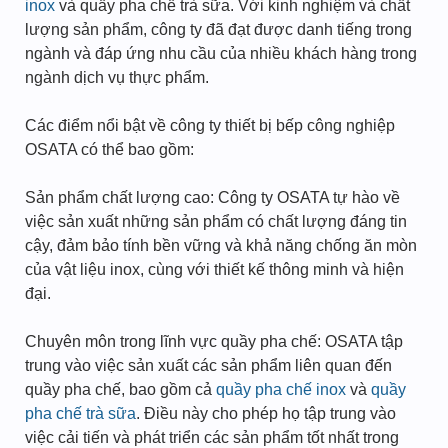
inox
và quầy pha chế trà sữa. Với kinh nghiệm và chất
lượng sản phẩm, công ty đã đạt được danh tiếng trong
ngành và đáp ứng nhu cầu của nhiều khách hàng trong
ngành dịch vụ thực phẩm.
Các điểm nổi bật về công ty thiết bị bếp công nghiệp
OSATA có thể bao gồm:
Sản phẩm chất lượng cao: Công ty OSATA tự hào về
việc sản xuất những sản phẩm có chất lượng đáng tin
cậy, đảm bảo tính bền vững và khả năng chống ăn mòn
của vật liệu inox, cùng với thiết kế thông minh và hiện
đại.
Chuyên môn trong lĩnh vực quầy pha chế: OSATA tập
trung vào việc sản xuất các sản phẩm liên quan đến
quầy pha chế, bao gồm cả
quầy pha chế inox
và
quầy
pha chế trà sữa
. Điều này cho phép họ tập trung vào
việc cải tiến và phát triển các sản phẩm tốt nhất trong