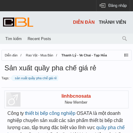
Đăng nhập
DIỄN ĐÀN
THÀNH VIÊN
Tìm kiếm
Recent Posts
Diễn đàn
Rao Vặt - Mua Bán
Thanh Lý - Ve Chai - Tạp Hóa
Sản xuất quầy pha chế giá rẻ
Tags:
sản xuất quầy pha chế giá rẻ
linhbcnosata
New Member
Công ty
thiết bị bếp công nghiệp
OSATA là một doanh
nghiệp chuyên sản xuất các sản phẩm thiết bị bếp chất
lượng cao, tập trung đặc biệt vào lĩnh vực
quầy pha chế