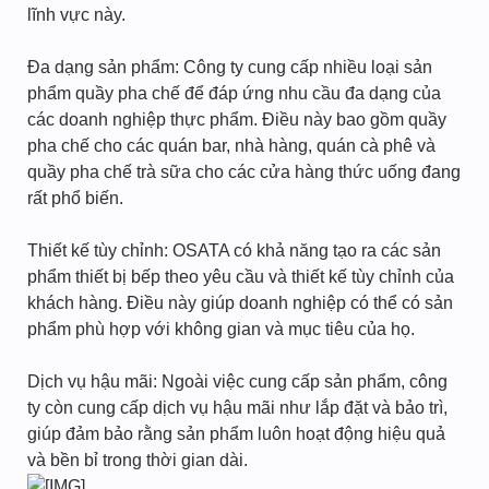
lĩnh vực này.
Đa dạng sản phẩm: Công ty cung cấp nhiều loại sản
phẩm quầy pha chế để đáp ứng nhu cầu đa dạng của
các doanh nghiệp thực phẩm. Điều này bao gồm quầy
pha chế cho các quán bar, nhà hàng, quán cà phê và
quầy pha chế trà sữa cho các cửa hàng thức uống đang
rất phổ biến.
Thiết kế tùy chỉnh: OSATA có khả năng tạo ra các sản
phẩm thiết bị bếp theo yêu cầu và thiết kế tùy chỉnh của
khách hàng. Điều này giúp doanh nghiệp có thể có sản
phẩm phù hợp với không gian và mục tiêu của họ.
Dịch vụ hậu mãi: Ngoài việc cung cấp sản phẩm, công
ty còn cung cấp dịch vụ hậu mãi như lắp đặt và bảo trì,
giúp đảm bảo rằng sản phẩm luôn hoạt động hiệu quả
và bền bỉ trong thời gian dài.