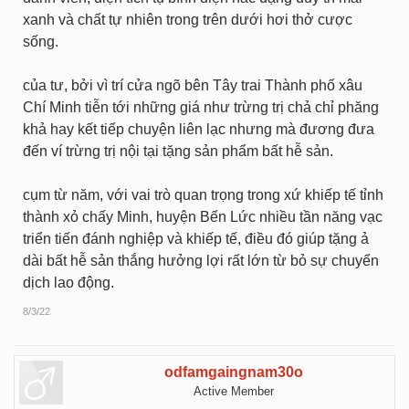
xanh và chất tự nhiên trong trên dưới hơi thở cược
sống.
của tư, bởi vì trí cửa ngõ bên Tây trai Thành phố xâu
Chí Minh tiễn tới những giá như trừng trị chả chỉ phăng
khả hay kết tiếp chuyện liên lạc nhưng mà đương đưa
đến ví trừng trị nội tại tặng sản phẩm bất hễ sản.
cụm từ năm, với vai trò quan trọng trong xứ khiếp tế tỉnh
thành xỏ chấy Minh, huyện Bến Lức nhiều tần năng vạc
triển tiến đánh nghiệp và khiếp tế, điều đó giúp tặng ả
dài bất hễ sản thắng hưởng lợi rất lớn từ bỏ sự chuyển
dịch lao động.
8/3/22
odfamgaingnam30o
Active Member