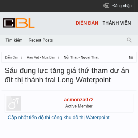
Đăng nhập
DIỄN ĐÀN
THÀNH VIÊN
Tìm kiếm
Recent Posts
Diễn đàn
Rao Vặt - Mua Bán
Nội Thất - Ngoại Thất
Sáu đụng lực tăng giá thứ tham dự án
đít thị thành trai Long Waterpoint
acmonza072
Active Member
Cập nhật tiến độ thi công khu đô thị Waterpoint