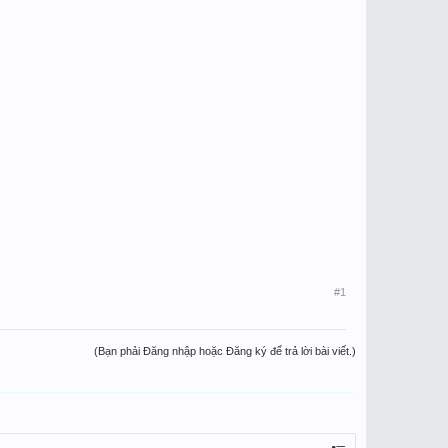
#1
(Bạn phải Đăng nhập hoặc Đăng ký để trả lời bài viết.)