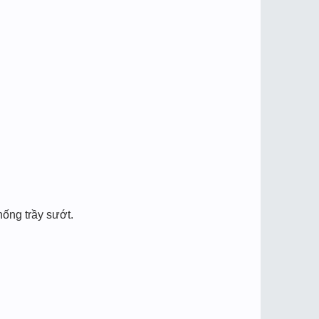
hống trầy sướt.