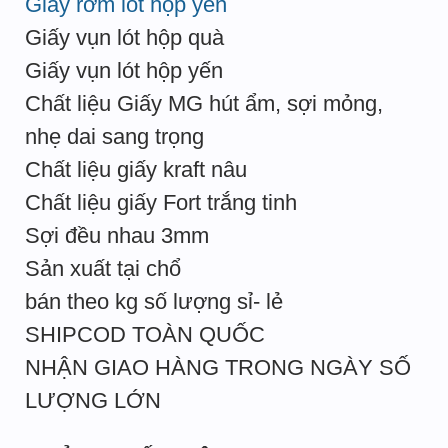
Giấy rơm lót hộp yến
Giấy vụn lót hộp quà
Giấy vụn lót hộp yến
Chất liệu Giấy MG hút ẩm, sợi mỏng,
nhẹ dai sang trọng
Chất liệu giấy kraft nâu
Chất liệu giấy Fort trắng tinh
Sợi đều nhau 3mm
Sản xuất tại chổ
bán theo kg số lượng sỉ- lẻ
SHIPCOD TOÀN QUỐC
NHẬN GIAO HÀNG TRONG NGÀY SỐ
LƯỢNG LỚN