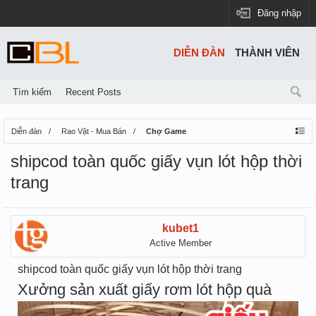
Đăng nhập
DIỄN ĐÀN
THÀNH VIÊN
Tìm kiếm
Recent Posts
Diễn đàn
Rao Vặt - Mua Bán
Chợ Game
shipcod toàn quốc giấy vụn lót hộp thời
trang
kubet1
Active Member
shipcod toàn quốc giấy vụn lót hộp thời trang
Xưởng sản xuất giấy rơm lót hộp quà