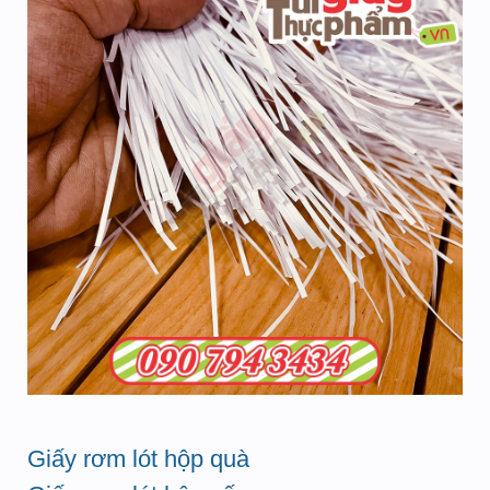
Giấy rơm lót hộp quà