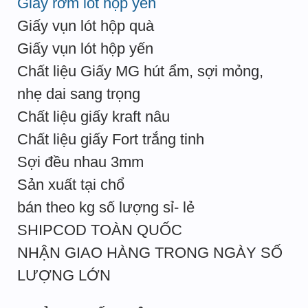
Giấy rơm lót hộp yến
Giấy vụn lót hộp quà
Giấy vụn lót hộp yến
Chất liệu Giấy MG hút ẩm, sợi mỏng,
nhẹ dai sang trọng
Chất liệu giấy kraft nâu
Chất liệu giấy Fort trắng tinh
Sợi đều nhau 3mm
Sản xuất tại chổ
bán theo kg số lượng sỉ- lẻ
SHIPCOD TOÀN QUỐC
NHẬN GIAO HÀNG TRONG NGÀY SỐ
LƯỢNG LỚN