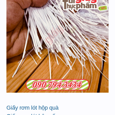
Giấy rơm lót hộp quà