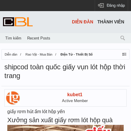
Đăng nhập
DIỄN ĐÀN
THÀNH VIÊN
Tìm kiếm
Recent Posts
Diễn đàn
Rao Vặt - Mua Bán
Điện Tử - Thiết Bị Số
shipcod toàn quốc giấy vụn lót hộp thời
trang
kubet1
Active Member
giấy rơm hút ẩm lót hộp yến
Xưởng sản xuất giấy rơm lót hộp quà