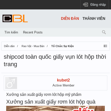
Đăng nhập
DIỄN ĐÀN
THÀNH VIÊN
Tìm kiếm
Recent Posts
Diễn đàn
Rao Vặt - Mua Bán
Tổ Chức Sự Kiện
shipcod toàn quốc giấy vụn lót hộp thời
trang
kubet2
Active Member
Xưởng sản xuất giấy rơm lót hộp mỹ phẩm
Xưởng sản xuất giấy rơm lót hộp quà