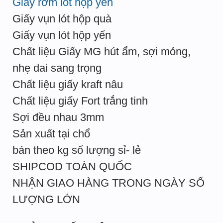
Giấy rơm lót hộp yến
Giấy vụn lót hộp quà
Giấy vụn lót hộp yến
Chất liệu Giấy MG hút ẩm, sợi mỏng,
nhẹ dai sang trọng
Chất liệu giấy kraft nâu
Chất liệu giấy Fort trắng tinh
Sợi đều nhau 3mm
Sản xuất tại chổ
bán theo kg số lượng sỉ- lẻ
SHIPCOD TOÀN QUỐC
NHẬN GIAO HÀNG TRONG NGÀY SỐ
LƯỢNG LỚN