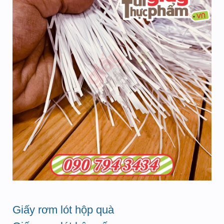
Giấy rơm lót hộp quà