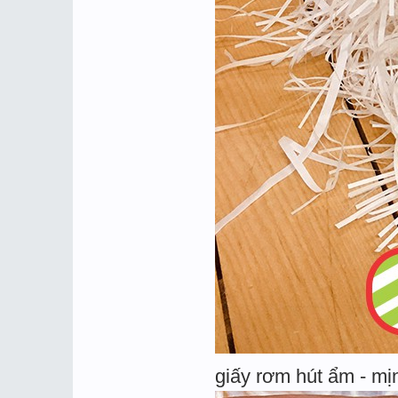
giấy rơm hút ẩm - mị