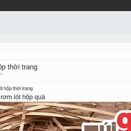
ộp thời trang
22
.
t hộp thời trang
rơm lót hộp quà