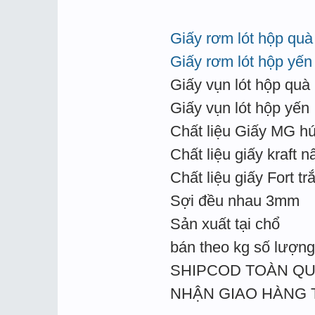
Giấy rơm lót hộp quà
Giấy rơm lót hộp yến
Giấy vụn lót hộp quà
Giấy vụn lót hộp yến
Chất liệu Giấy MG hú
Chất liệu giấy kraft n
Chất liệu giấy Fort tr
Sợi đều nhau 3mm
Sản xuất tại chổ
bán theo kg số lượng 
SHIPCOD TOÀN Q
NHẬN GIAO HÀNG