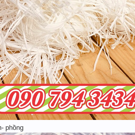
n- phồng