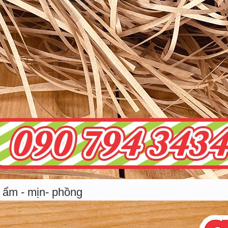
 ẩm - mịn- phồng