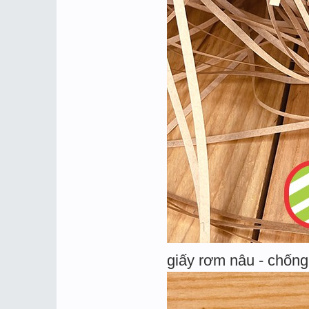
giấy rơm nâu - chống