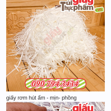
giấy rơm hút ẩm - mịn- phồng