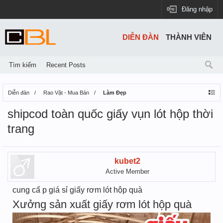
Đăng nhập
DIỄN ĐÀN
THÀNH VIÊN
Tìm kiếm
Recent Posts
Diễn đàn
Rao Vặt - Mua Bán
Làm Đẹp
shipcod toàn quốc giấy vụn lót hộp thời
trang
kubet2
Active Member
cung cấ p giá sỉ giấy rơm lót hộp quà
Xưởng sản xuất giấy rơm lót hộp quà