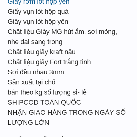
Giấy rơm lót hộp yến
Giấy vụn lót hộp quà
Giấy vụn lót hộp yến
Chất liệu Giấy MG hút ẩm, sợi mỏng,
nhẹ dai sang trọng
Chất liệu giấy kraft nâu
Chất liệu giấy Fort trắng tinh
Sợi đều nhau 3mm
Sản xuất tại chổ
bán theo kg số lượng sỉ- lẻ
SHIPCOD TOÀN QUỐC
NHẬN GIAO HÀNG TRONG NGÀY SỐ
LƯỢNG LỚN