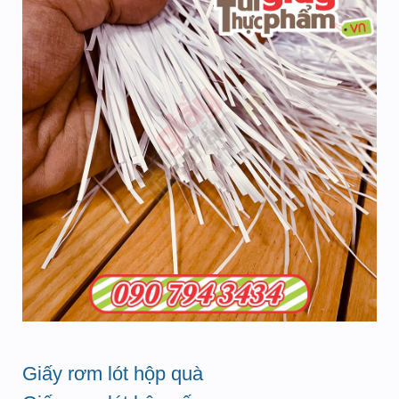
Giấy rơm lót hộp quà