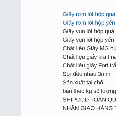
Giấy rơm lót hộp quà
Giấy rơm lót hộp yến
Giấy vụn lót hộp quà
Giấy vụn lót hộp yến
Chất liệu Giấy MG hú
Chất liệu giấy kraft n
Chất liệu giấy Fort tr
Sợi đều nhau 3mm
Sản xuất tại chổ
bán theo kg số lượng 
SHIPCOD TOÀN Q
NHẬN GIAO HÀNG