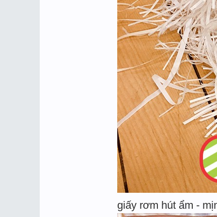
giấy rơm hút ẩm - mị