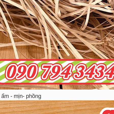
 ẩm - mịn- phồng