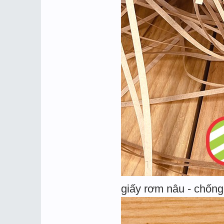
giấy rơm nâu - chống