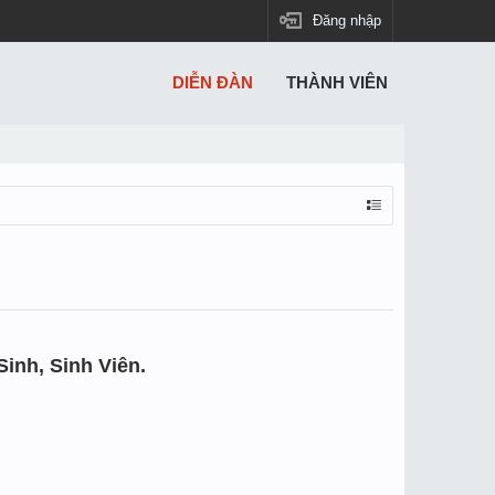
Đăng nhập
DIỄN ĐÀN
THÀNH VIÊN
inh, Sinh Viên.