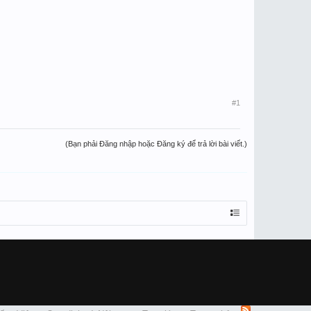
#1
(Bạn phải Đăng nhập hoặc Đăng ký để trả lời bài viết.)