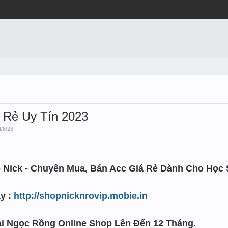
 Rẻ Uy Tín 2023
4/8/23
.
Nick - Chuyên Mua, Bán Acc Giá Rẻ Dành Cho Học S
y :
http://shopnicknrovip.mobie.in
ại Ngọc Rồng Online Shop Lên Đến 12 Tháng.