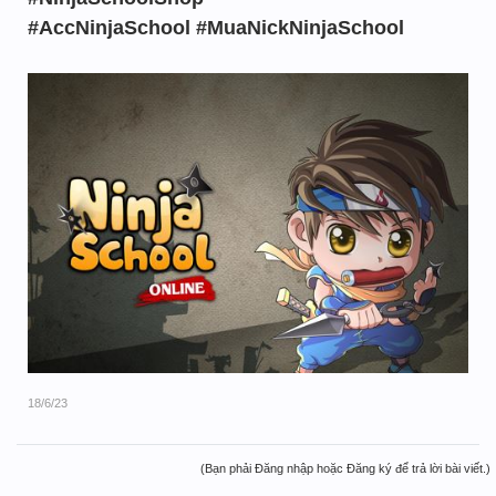
#AccNinjaSchool #MuaNickNinjaSchool
18/6/23
(Bạn phải Đăng nhập hoặc Đăng ký để trả lời bài viết.)