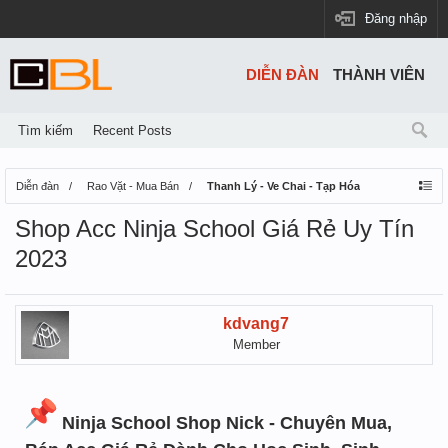
Đăng nhập
DIỄN ĐÀN
THÀNH VIÊN
Tìm kiếm
Recent Posts
Diễn đàn
Rao Vặt - Mua Bán
Thanh Lý - Ve Chai - Tạp Hóa
Shop Acc Ninja School Giá Rẻ Uy Tín
2023
kdvang7
Member
Ninja School Shop Nick - Chuyên Mua,