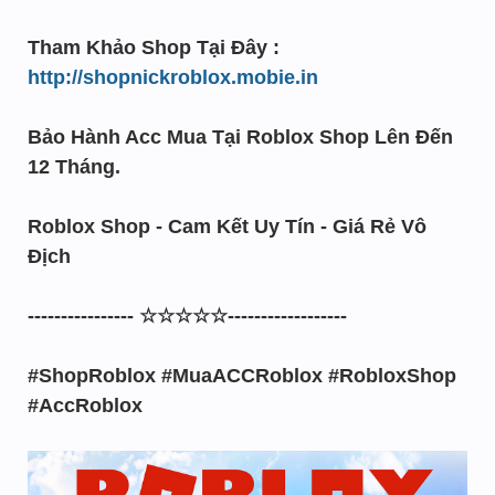
Tham Khảo Shop Tại Đây :
http://shopnickroblox.mobie.in
Bảo Hành Acc Mua Tại Roblox Shop Lên Đến
12 Tháng.
Roblox Shop - Cam Kết Uy Tín - Giá Rẻ Vô
Địch
---------------- ☆☆☆☆☆------------------
#ShopRoblox #MuaACCRoblox #RobloxShop
#AccRoblox