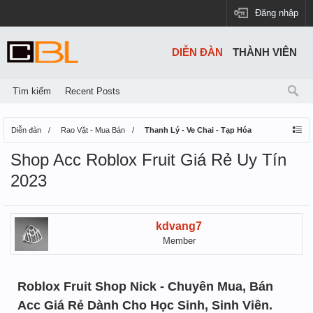
Đăng nhập
DIỄN ĐÀN
THÀNH VIÊN
Tìm kiếm
Recent Posts
Diễn đàn
Rao Vặt - Mua Bán
Thanh Lý - Ve Chai - Tạp Hóa
Shop Acc Roblox Fruit Giá Rẻ Uy Tín
2023
kdvang7
Member
Roblox Fruit Shop Nick - Chuyên Mua, Bán
Acc Giá Rẻ Dành Cho Học Sinh, Sinh Viên.