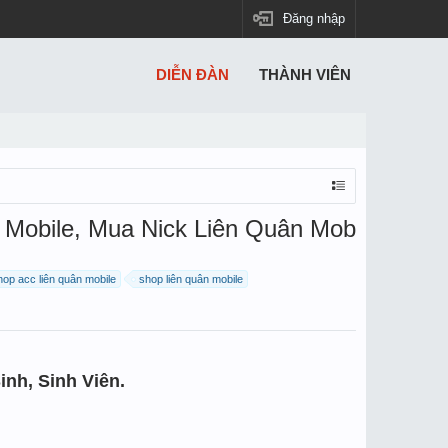
Đăng nhập
DIỄN ĐÀN
THÀNH VIÊN
 Mobile, Mua Nick Liên Quân Mob
hop acc liên quân mobile
shop liên quân mobile
nh, Sinh Viên.