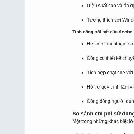
Hiệu suất cao và ổn đ
Tương thích với Win
Tính năng nổi bật của Adobe I
Hệ sinh thái plugin đ
Công cụ thiết kế chuy
Tích hợp chặt chẽ vớ
Hỗ trợ quy trình làm 
Cộng đồng người dùng
So sánh chi phí sử dụn
Một trong những khác biệt lớn 