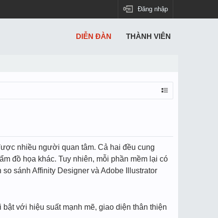
Đăng nhập
DIỄN ĐÀN
THÀNH VIÊN
ềm được nhiều người quan tâm. Cả hai đều cung
 phẩm đồ họa khác. Tuy nhiên, mỗi phần mềm lại có
o sánh Affinity Designer và Adobe Illustrator
i bật với hiệu suất mạnh mẽ, giao diện thân thiện