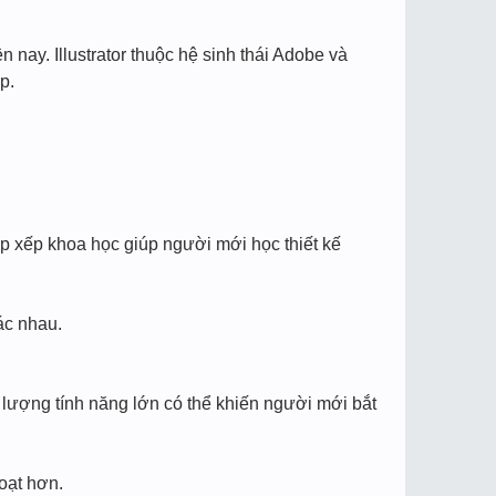
n nay. Illustrator thuộc hệ sinh thái Adobe và
p.
ắp xếp khoa học giúp người mới học thiết kế
ác nhau.
 lượng tính năng lớn có thể khiến người mới bắt
oạt hơn.