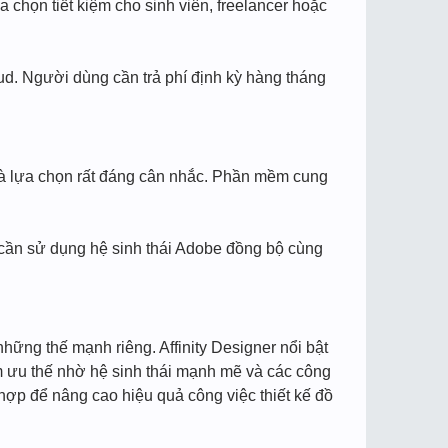
 chọn tiết kiệm cho sinh viên, freelancer hoặc
ud. Người dùng cần trả phí định kỳ hàng tháng
r là lựa chọn rất đáng cân nhắc. Phần mềm cung
 cần sử dụng hệ sinh thái Adobe đồng bộ cùng
những thế mạnh riêng. Affinity Designer nổi bật
hiếm ưu thế nhờ hệ sinh thái mạnh mẽ và các công
hợp để nâng cao hiệu quả công việc thiết kế đồ