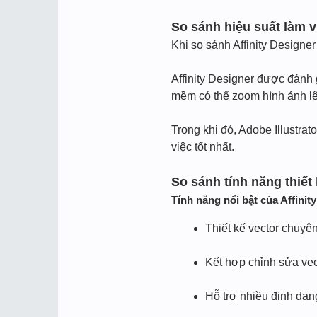
So sánh hiệu suất làm v
Khi so sánh Affinity Designer
Affinity Designer được đánh 
mềm có thể zoom hình ảnh lê
Trong khi đó, Adobe Illustr
việc tốt nhất.
So sánh tính năng thiết
Tính năng nổi bật của Affinit
Thiết kế vector chuyê
Kết hợp chỉnh sửa vec
Hỗ trợ nhiều định dạng