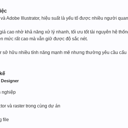
iệc
 và Adobe Illustrator, hiệu suất là yếu tố được nhiều người quan
giá cao nhờ khả năng xử lý nhanh, tối ưu tốt tài nguyên hệ thố
n mức rất cao mà vẫn giữ được độ sắc nét.
ator sở hữu nhiều tính năng mạnh mẽ nhưng thường yêu cầu cấu
 kế
y Designer
n nghiệp
tor và raster trong cùng dự án
 file