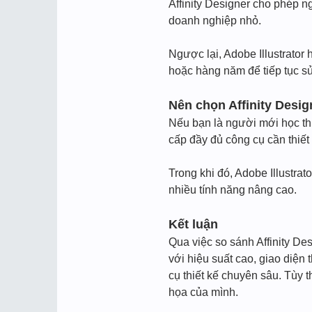
Affinity Designer cho phép n
doanh nghiệp nhỏ.
Ngược lại, Adobe Illustrator
hoặc hàng năm để tiếp tục 
Nên chọn Affinity Desig
Nếu bạn là người mới học thi
cấp đầy đủ công cụ cần thiết
Trong khi đó, Adobe Illustr
nhiều tính năng nâng cao.
Kết luận
Qua việc so sánh Affinity Des
với hiệu suất cao, giao diện 
cụ thiết kế chuyên sâu. Tùy
họa của mình.