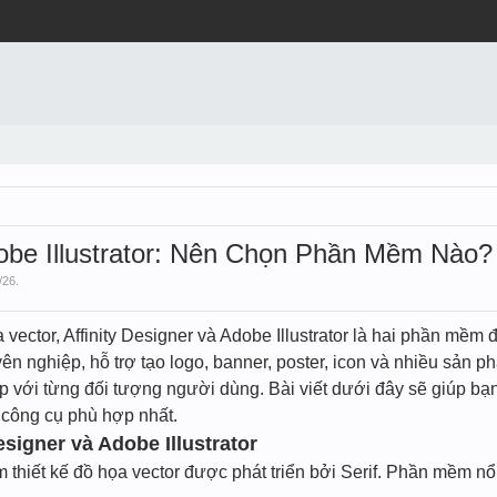
dobe Illustrator: Nên Chọn Phần Mềm Nào?
/26
.
ọa vector, Affinity Designer và Adobe Illustrator là hai phần m
yên nghiệp, hỗ trợ tạo logo, banner, poster, icon và nhiều sản
với từng đối tượng người dùng. Bài viết dưới đây sẽ giúp bạn s
n công cụ phù hợp nhất.
esigner và Adobe Illustrator
m thiết kế đồ họa vector được phát triển bởi Serif. Phần mềm nổ