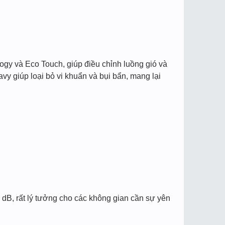
ogy và Eco Touch, giúp điều chỉnh luồng gió và
vy giúp loại bỏ vi khuẩn và bụi bẩn, mang lại
 dB, rất lý tưởng cho các không gian cần sự yên