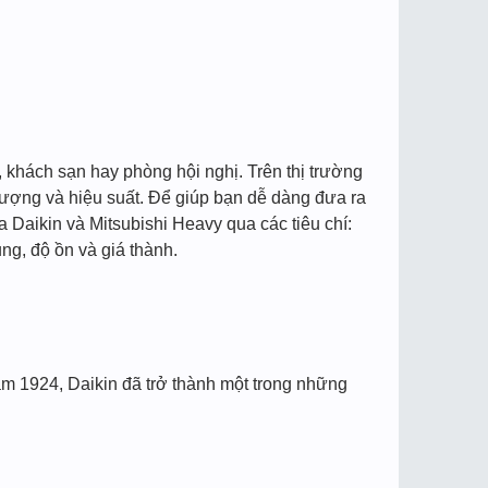
 khách sạn hay phòng hội nghị. Trên thị trường
 lượng và hiệu suất. Để giúp bạn dễ dàng đưa ra
 Daikin và Mitsubishi Heavy qua các tiêu chí:
ng, độ ồn và giá thành.
ăm 1924, Daikin đã trở thành một trong những