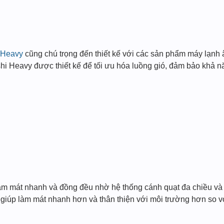
i Heavy
cũng chú trọng đến thiết kế với các sản phẩm máy lạnh â
hi Heavy được thiết kế để tối ưu hóa luồng gió, đảm bảo khả n
àm mát nhanh và đồng đều nhờ hệ thống cánh quạt đa chiều và c
 giúp làm mát nhanh hơn và thân thiện với môi trường hơn so v