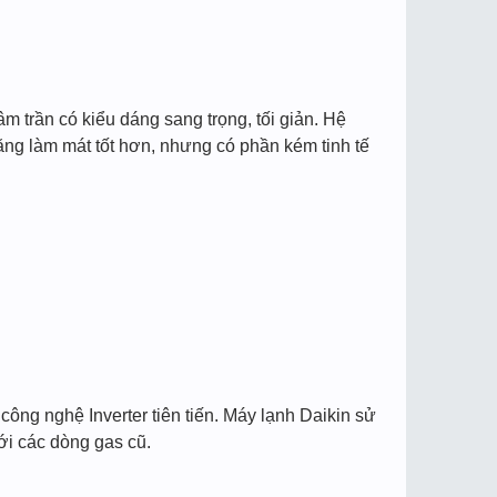
m trần có kiểu dáng sang trọng, tối giản. Hệ
ăng làm mát tốt hơn, nhưng có phần kém tinh tế
ông nghệ Inverter tiên tiến. Máy lạnh Daikin sử
ới các dòng gas cũ.