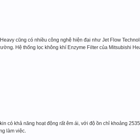
i Heavy cũng có nhiều công nghệ hiện đại như Jet Flow Technol
trường. Hệ thống lọc không khí Enzyme Filter của Mitsubishi Hea
kin có khả năng hoạt động rất êm ái, với độ ồn chỉ khoảng 2535
ng làm việc.