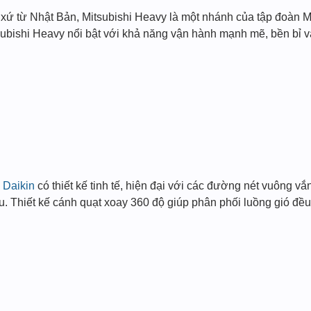
xứ từ Nhật Bản, Mitsubishi Heavy là một nhánh của tập đoàn Mi
ubishi Heavy nổi bật với khả năng vận hành mạnh mẽ, bền bỉ v
 Daikin
có thiết kế tinh tế, hiện đại với các đường nét vuông vắn
u. Thiết kế cánh quạt xoay 360 độ giúp phân phối luồng gió đề