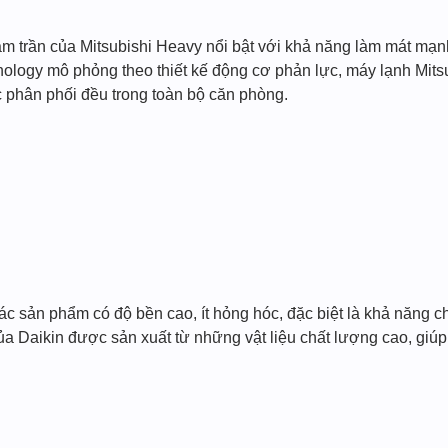
âm trần của Mitsubishi Heavy nổi bật với khả năng làm mát mạ
nology mô phỏng theo thiết kế động cơ phản lực, máy lạnh Mit
phân phối đều trong toàn bộ căn phòng.
 các sản phẩm có độ bền cao, ít hỏng hóc, đặc biệt là khả năng 
a Daikin được sản xuất từ những vật liệu chất lượng cao, giúp