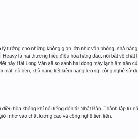
áp lý tưởng cho những không gian lớn như văn phòng, nhà hàng,
hi Heavy là hai thương hiệu điều hòa hàng đầu, nổi bật về chất
viết này Hải Long Vân sẽ so sánh hai dòng máy lạnh âm trần của
làm mát, độ bền, khả năng tiết kiệm năng lượng, công nghệ sử dụ
u điều hòa không khí nổi tiếng đến từ Nhật Bản. Thành lập từ n
iới nhờ vào chất lượng cao và công nghệ tiên tiến.