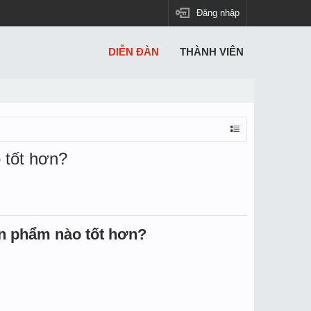
Đăng nhập
DIỄN ĐÀN
THÀNH VIÊN
 tốt hơn?
ản phẩm nào tốt hơn?