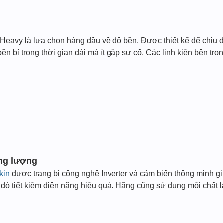
 Heavy là lựa chọn hàng đầu về độ bền. Được thiết kế để chịu đự
ền bỉ trong thời gian dài mà ít gặp sự cố. Các linh kiện bên tr
ăng lượng
kin
được trang bị công nghệ Inverter và cảm biến thông minh gi
 đó tiết kiệm điện năng hiệu quả. Hãng cũng sử dụng môi chất 