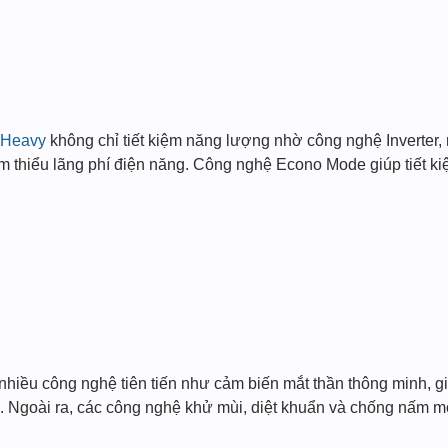
i Heavy
không chỉ tiết kiệm năng lượng nhờ công nghệ Inverter,
m thiểu lãng phí điện năng. Công nghệ Econo Mode giúp tiết ki
 nhiều công nghệ tiên tiến như cảm biến mắt thần thông minh, g
ộ. Ngoài ra, các công nghệ khử mùi, diệt khuẩn và chống nấm 