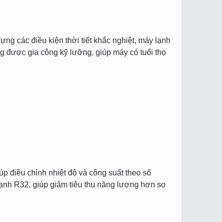
ng các điều kiện thời tiết khắc nghiệt, máy lạnh
ong được gia công kỹ lưỡng, giúp máy có tuổi thọ
úp điều chỉnh nhiệt độ và công suất theo số
lạnh R32, giúp giảm tiêu thụ năng lượng hơn so