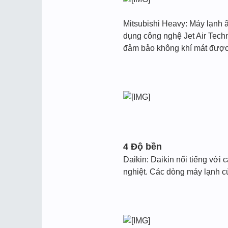
Mitsubishi Heavy: Máy lạnh 
dụng công nghệ Jet Air Tech
đảm bảo không khí mát được 
4 Độ bền
Daikin: Daikin nổi tiếng với
nghiệt. Các dòng máy lạnh củ