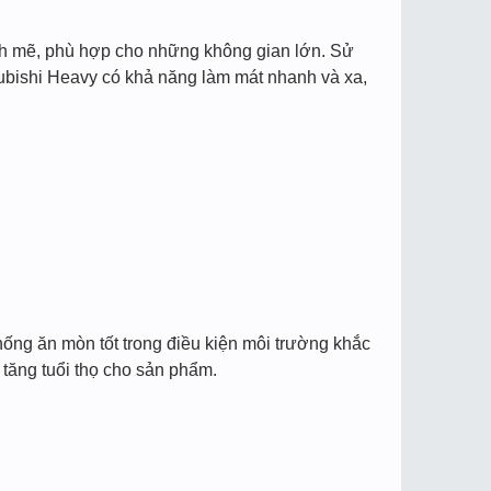
nh mẽ, phù hợp cho những không gian lớn. Sử
subishi Heavy có khả năng làm mát nhanh và xa,
chống ăn mòn tốt trong điều kiện môi trường khắc
 tăng tuổi thọ cho sản phẩm.