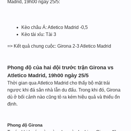
Madrid, 19h00 ngày 25/5:
Kèo châu Á: Atletico Madrid -0,5
Kèo tài xỉu: Tài 3
=> Kết quả chung cuộc: Girona 2-3 Atletico Madrid
Phong độ của hai đội trước trận Girona vs
Atletico Madrid, 19h00 ngày 25/5
Thời gian qua Atletico Madrid cho thấy bộ mặt trái
ngược khi đá sân nhà lẫn du đấu. Trong khi đó, Girona
dù ở bối cảnh nào cũng tỏ ra kém hiệu quả và thiếu ổn
định.
Phong độ Girona