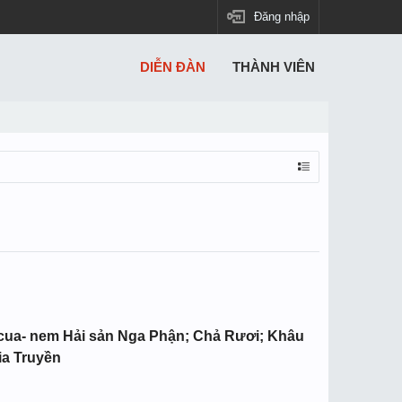
Đăng nhập
DIỄN ĐÀN
THÀNH VIÊN
ua- nem Hải sản Nga Phận; Chả Rươi; Khâu
ia Truyền