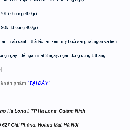
á 70k (khoảng 400gr)
á 90k (khoảng 400gr)
 rán , nấu canh , thả lẩu, ăn kèm mỳ buổi sáng rất ngon và tiện
ong ngày : để ngăn mát 3 ngày, ngăn đông dùng 1 tháng
giá sản phẩm
"TẠI ĐÂY"
7 chợ Hạ Long I, TP Hạ Long, Quảng Ninh
õ 627 Giải Phóng, Hoàng Mai, Hà Nội