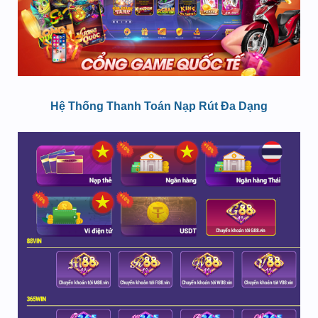
Hệ Thống Thanh Toán Nạp Rút Đa Dạng