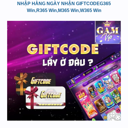
NHẬP HẰNG NGÀY NHẬN GIFTCODEG365
Win,R365 Win,M365 Win,W365 Win