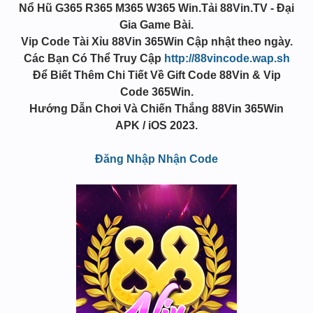
Nổ Hũ G365 R365 M365 W365 Win.Tải 88Vin.TV - Đại
Gia Game Bài.
Vip Code Tài Xỉu 88Vin 365Win Cập nhật theo ngày.
Các Bạn Có Thể Truy Cập
http://88vincode.wap.sh
Để Biết Thêm Chi Tiết Về Gift Code 88Vin & Vip
Code 365Win.
Hướng Dẫn Chơi Và Chiến Thắng 88Vin 365Win
APK / iOS 2023.
Đăng Nhập Nhận Code