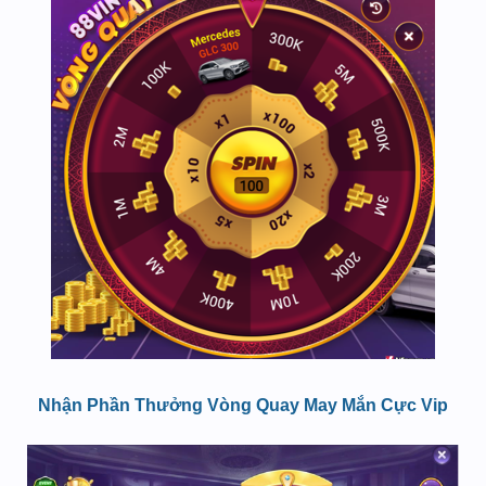
Nhận Phần Thưởng Vòng Quay May Mắn Cực Vip