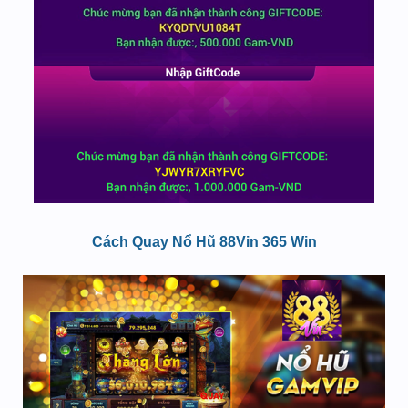
Cách Quay Nổ Hũ 88Vin 365 Win