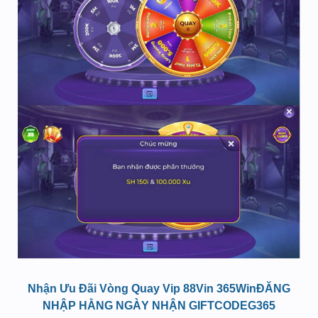
Nhận Ưu Đãi Vòng Quay Vip 88Vin 365WinĐĂNG
NHẬP HẰNG NGÀY NHẬN GIFTCODEG365