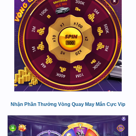
Nhận Phần Thưởng Vòng Quay May Mắn Cực Vip