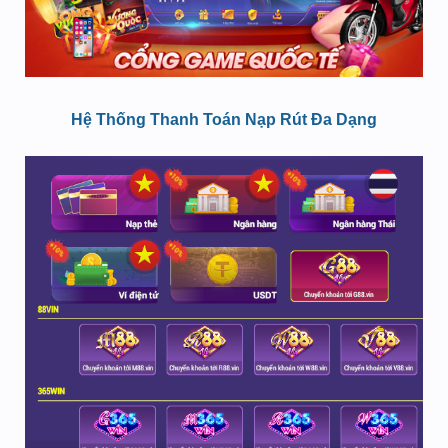
Hệ Thống Thanh Toán Nạp Rút Đa Dạng