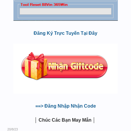
Đăng Ký Trực Tuyến Tại Đây
==> Đăng Nhập Nhận Code
│ Chúc Các Bạn May Mắn │ ​
20/8/23