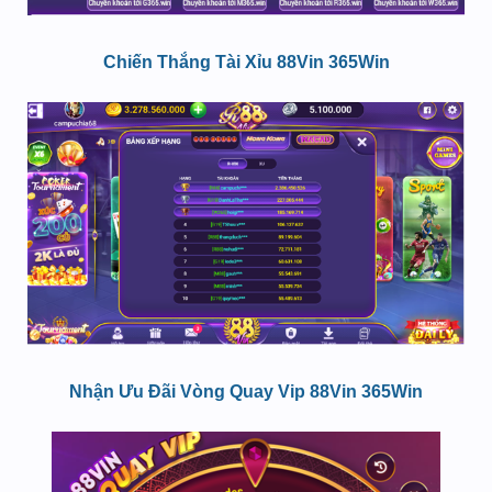
Chiến Thắng Tài Xỉu 88Vin 365Win
Nhận Ưu Đãi Vòng Quay Vip 88Vin 365Win