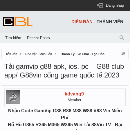
Đăng nhập
DIỄN ĐÀN
THÀNH VIÊN
Tìm kiếm
Recent Posts
Diễn đàn
Rao Vặt - Mua Bán
Thanh Lý - Ve Chai - Tạp Hóa
Tải gamvip g88 apk, ios, pc – G88 club
app/ G88vin cổng game quốc tế 2023
kdvang9
Member
Nhận Code GamVip G88 R88 M88 W88 V88 Vin Miễn
Phí.
Nổ Hũ G365 R365 M365 W365 Win.Tải 88Vin.TV - Đại