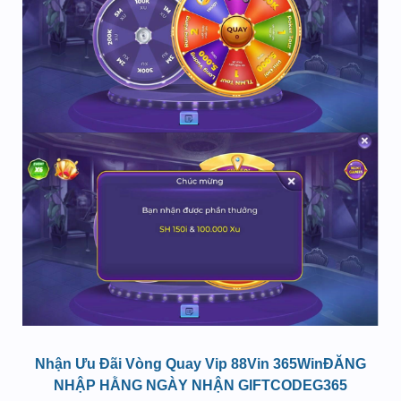
Nhận Ưu Đãi Vòng Quay Vip 88Vin 365WinĐĂNG
NHẬP HẰNG NGÀY NHẬN GIFTCODEG365