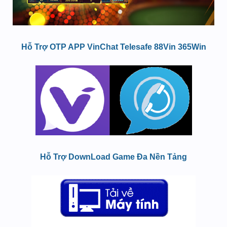
Hỗ Trợ OTP APP VinChat Telesafe 88Vin 365Win
Hỗ Trợ DownLoad Game Đa Nền Tảng