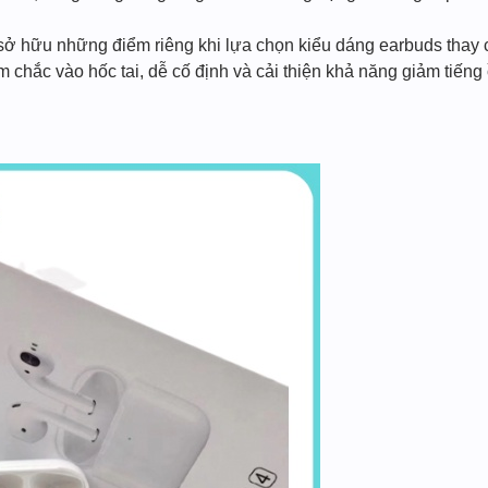
sở hữu những điểm riêng khi lựa chọn kiểu dáng earbuds thay c
m chắc vào hốc tai, dễ cố định và cải thiện khả năng giảm tiếng 