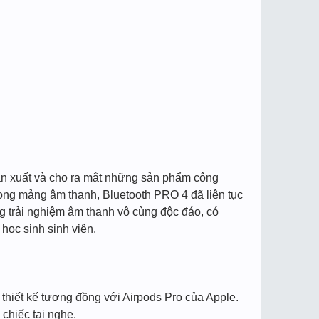
ản xuất và cho ra mắt những sản phẩm công
ong mảng âm thanh, Bluetooth PRO 4 đã liên tục
 trải nghiệm âm thanh vô cùng độc đáo, có
học sinh sinh viên.
thiết kế tương đồng với Airpods Pro của Apple.
chiếc tai nghe.