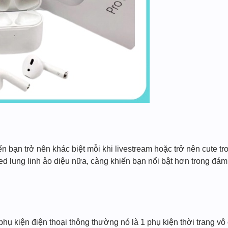
iến bạn trở nên khác biệt mỗi khi livestream hoặc trở nên cute 
led lung linh ảo diệu nữa, càng khiến bạn nổi bật hơn trong đá
̣ kiện điện thoại thông thường nó là 1 phụ kiện thời trang vô