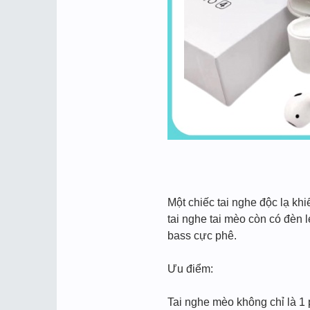
Một chiếc tai nghe độc lạ kh
tai nghe tai mèo còn có đèn 
bass cực phê.
Ưu điểm:
Tai nghe mèo không chỉ là 1 phu