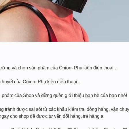
tưởng và chọn sản phẩm của Onion- Phụ kiện điện thoại .
huyết của Onion- Phụ kiện điện thoại .
n phẩm của Shop và đừng quên giới thiệu bạn bè của bạn nhé!
g tránh được sai sót từ các khâu kiểm tra, đóng hàng, vận chuyể
gay cho shop để được tư vấn đổi hàng, trả hàng ạ