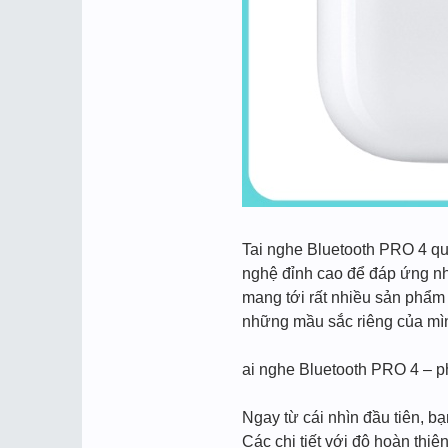
Tai nghe Bluetooth PRO 4 qu
nghệ đỉnh cao để đáp ứng nh
mang tới rất nhiều sản phẩm
những mầu sắc riêng của mìn
ai nghe Bluetooth PRO 4 – p
Ngay từ cái nhìn đầu tiên, b
Các chi tiết với độ hoàn thi