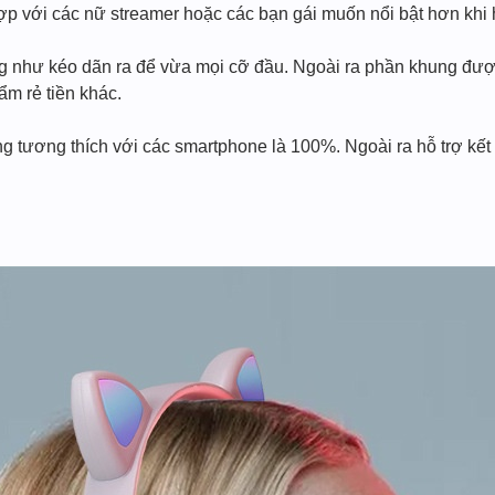
 hợp với các nữ streamer hoặc các bạn gái muốn nổi bật hơn khi h
g như kéo dãn ra để vừa mọi cỡ đầu. Ngoài ra phần khung đươ
̉m rẻ tiền khác.
ng tương thích với các smartphone là 100%. Ngoài ra hỗ trợ kết