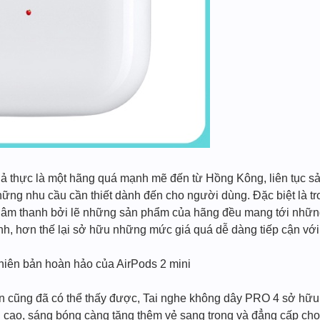
ả thực là một hãng quá mạnh mẽ đến từ Hồng Kông, liên tục s
ững nhu cầu cần thiết dành đến cho người dùng. Đặc biệt là tr
 âm thanh bởi lẽ những sản phẩm của hãng đều mang tới những
h, hơn thế lại sở hữu những mức giá quá dễ dàng tiếp cận với 
hiên bản hoàn hảo của AirPods 2 mini
ạn cũng đã có thể thấy được, Tai nghe không dây PRO 4 sở hữu 
ện cao, sáng bóng càng tăng thêm vẻ sang trọng và đẳng cấp cho 