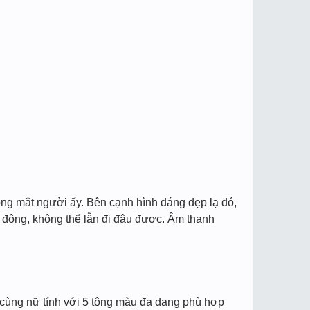
trong mắt người ấy. Bên cạnh hình dáng đẹp lạ đó,
m đông, không thể lẫn đi đâu được. Âm thanh
 cùng nữ tính với 5 tông màu đa dạng phù hợp