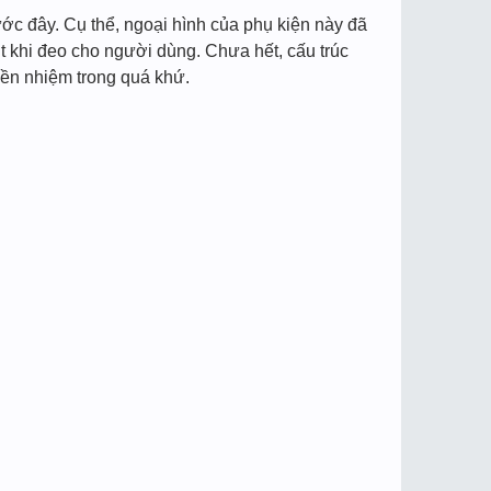
ước đây. Cụ thể, ngoại hình của phụ kiện này đã
út khi đeo cho người dùng. Chưa hết, cấu trúc
tiền nhiệm trong quá khứ.