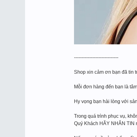
-----------------------------
Shop xin cảm ơn bạn đã tin 
Mỗi đơn hàng đến bạn là tâm 
Hy vọng bạn hài lòng với sả
Trong quá trình phục vụ, khôn
Quý Khách HÃY NHẮN TIN n