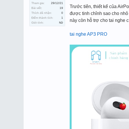
Tham gia:
29/12/21
Trước tiên, thiết kế của Air
Bài viết:
19
được tinh chỉnh sao cho nhỏ 
Thích đã nhận:
0
Điểm thành tích:
1
này còn hỗ trợ cho tai nghe 
Giới tính:
Nữ
tai nghe AP3 PRO