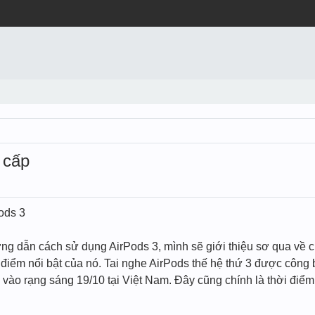
 cấp
Pods 3
ng dẫn cách sử dụng AirPods 3, mình sẽ giới thiệu sơ qua về 
iểm nổi bật của nó. Tai nghe AirPods thế hệ thứ 3 được công b
 vào rạng sáng 19/10 tại Việt Nam. Đây cũng chính là thời đi