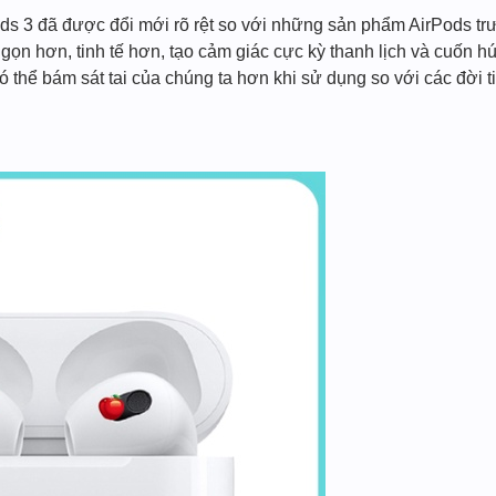
Pods 3 đã được đổi mới rõ rệt so với những sản phẩm AirPods tr
gọn hơn, tinh tế hơn, tạo cảm giác cực kỳ thanh lịch và cuốn h
có thể bám sát tai của chúng ta hơn khi sử dụng so với các đời 