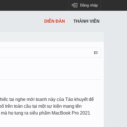
Đăng nhập
DIỄN ĐÀN
THÀNH VIÊN
chiếc tai nghe mới toanh này của Táo khuyết để
ố trên toàn cầu tại một sự kiện mang tên
ểm mà họ tung ra siêu phẩm MacBook Pro 2021