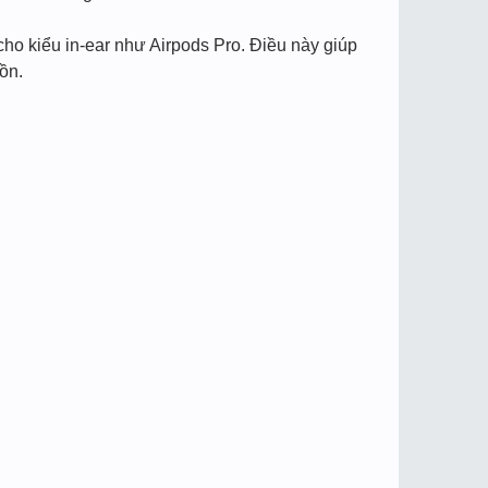
ho kiểu in-ear như Airpods Pro. Điều này giúp
ồn.