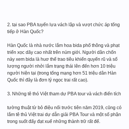
2. tại sao PBA tuyển lựa vách lập và vượt chức áp tống
tiếp ở Hàn Quốc?
Hàn Quốc là nhà nước lắm hoa bida phổ thông và phạt
triển xọc dãy cao nhất trên núm giới. Người dân chốn
này xem bida là huơ thể trao tiêu khiển quyến rũ và số
lượng người nhởi lắm trạng thái lên đến hơn 10 triệu
người hiện tại (trong tổng mạng hơn 51 triệu dân Hàn
Quốc thì đây là đơn tỷ ngọc trai rất cao).
3. Những tê thó Việt tham dự PBA tour và vách điển tích
tường thuật từ bỏ điệu nối trước tiên năm 2019, cũng có
lắm tê thủ Việt trai dự dẫn giải PBA Tour và một số phận
trong suốt đấy đạt xuể những thành trữ rất để.