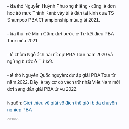
- kia thó Nguyễn Huỳnh Phương thiêng - cũng là đơn
học trò mực Thịnh Kent: vày trí á đàn tại kinh qua TS
Shampoo PBA Championship mùa giải 2021.
- kia thủ mẽ Minh Cẩm: dứt bước ở Tứ kết điệu PBA
Tour mùa 2021.
- tê chôm Ngô ách nài nỉ: dự PBA Tour năm 2020 và
ngừng bước ở Tứ kết.
- tê thó Nguyễn Quốc nguyền: dự áp giải PBA Tour từ
năm 2022. Đây là tay cơ có vách trữ nhất Việt Nam mới
dời sang dẫn giải PBA từ vụ 2022.
Nguồn:
Giới thiệu về giải vô địch thế giới bida chuyên
nghiệp PBA
20/10/22