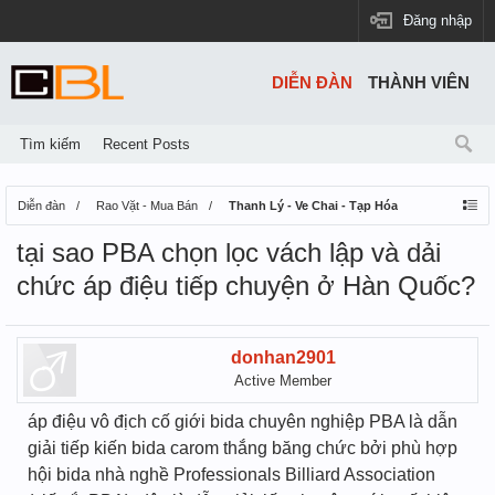
Đăng nhập
DIỄN ĐÀN
THÀNH VIÊN
Tìm kiếm
Recent Posts
Diễn đàn
Rao Vặt - Mua Bán
Thanh Lý - Ve Chai - Tạp Hóa
tại sao PBA chọn lọc vách lập và dải
chức áp điệu tiếp chuyện ở Hàn Quốc?
donhan2901
Active Member
áp điệu vô địch cố giới bida chuyên nghiệp PBA là dẫn
giải tiếp kiến bida carom thắng băng chức bởi phù hợp
hội bida nhà nghề Professionals Billiard Association