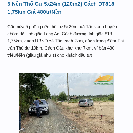
5 Nền Thổ Cư 5x24m (120m2) Cách DT818
1,75km Giá 480tr/Nền
Cần nửa 5 phông nền thổ cư 5x20m, xã Tân vách huyện
chôm dôi tỉnh giấc Long An. Cách đường tỉnh giấc 818
1,75km, cách UBND xã Tân vách 2km, cách trọng điểm Thị
trấn Thủ dư 10km. Cách Cầu khư khư 7km. ví bán 480
triệu/Nền (giàu giá như sỉ cho khách đầu tư)